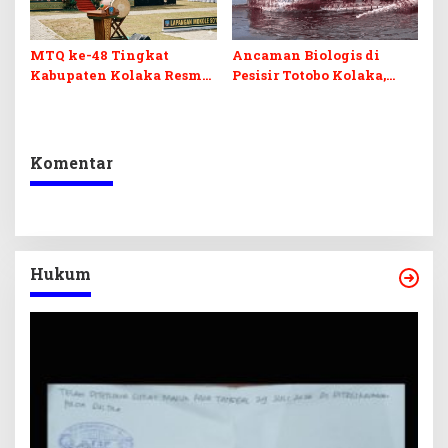
MTQ ke-48 Tingkat
Ancaman Biologis di
Kabupaten Kolaka Resmi
Pesisir Totobo Kolaka,
Dibuka
Bangkai Paus Sperma 8
Meter Jadi “Bom Waktu”
Komentar
Hukum