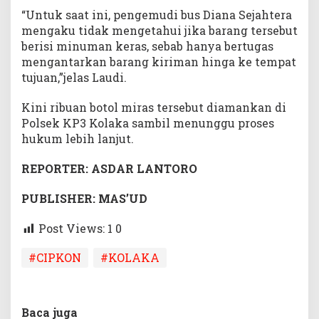
“Untuk saat ini, pengemudi bus Diana Sejahtera
mengaku tidak mengetahui jika barang tersebut
berisi minuman keras, sebab hanya bertugas
mengantarkan barang kiriman hinga ke tempat
tujuan,”jelas Laudi.
Kini ribuan botol miras tersebut diamankan di
Polsek KP3 Kolaka sambil menunggu proses
hukum lebih lanjut.
REPORTER: ASDAR LANTORO
PUBLISHER: MAS’UD
Post Views: 1
0
#CIPKON
#KOLAKA
Baca juga