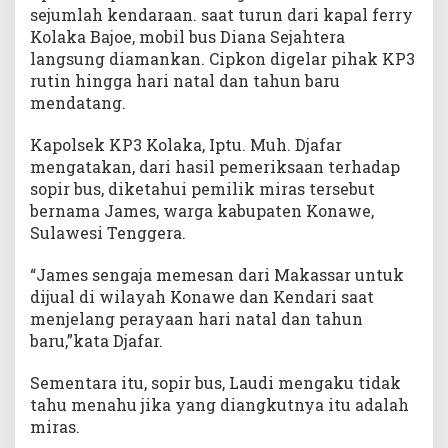
sejumlah kendaraan. saat turun dari kapal ferry
Kolaka Bajoe, mobil bus Diana Sejahtera
langsung diamankan. Cipkon digelar pihak KP3
rutin hingga hari natal dan tahun baru
mendatang.
Kapolsek KP3 Kolaka, Iptu. Muh. Djafar
mengatakan, dari hasil pemeriksaan terhadap
sopir bus, diketahui pemilik miras tersebut
bernama James, warga kabupaten Konawe,
Sulawesi Tenggera.
“James sengaja memesan dari Makassar untuk
dijual di wilayah Konawe dan Kendari saat
menjelang perayaan hari natal dan tahun
baru,”kata Djafar.
Sementara itu, sopir bus, Laudi mengaku tidak
tahu menahu jika yang diangkutnya itu adalah
miras.