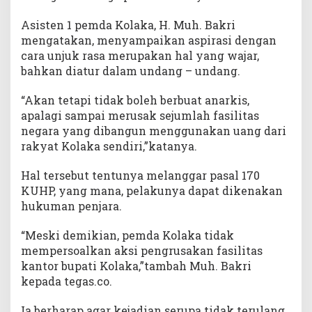
Asisten 1 pemda Kolaka, H. Muh. Bakri
mengatakan, menyampaikan aspirasi dengan
cara unjuk rasa merupakan hal yang wajar,
bahkan diatur dalam undang – undang.
“Akan tetapi tidak boleh berbuat anarkis,
apalagi sampai merusak sejumlah fasilitas
negara yang dibangun menggunakan uang dari
rakyat Kolaka sendiri,”katanya.
Hal tersebut tentunya melanggar pasal 170
KUHP, yang mana, pelakunya dapat dikenakan
hukuman penjara.
“Meski demikian, pemda Kolaka tidak
mempersoalkan aksi pengrusakan fasilitas
kantor bupati Kolaka,”tambah Muh. Bakri
kepada tegas.co.
Ia berharap agar kejadian serupa tidak terulang