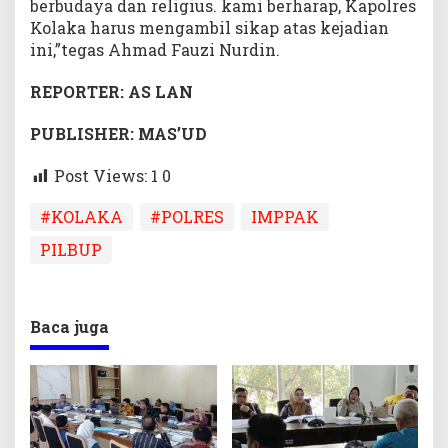
berbudaya dan religius. kami berharap, Kapolres
Kolaka harus mengambil sikap atas kejadian
ini,”tegas Ahmad Fauzi Nurdin.
REPORTER: AS LAN
PUBLISHER: MAS’UD
Post Views: 1
0
#KOLAKA
#POLRES
IMPPAK
PILBUP
Baca juga