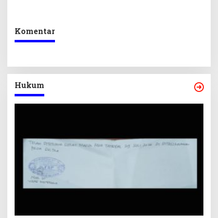
Penerimaan Negara dan
Digital dan Penguatan
Kepastian Investasi
Ekraf
Komentar
Hukum