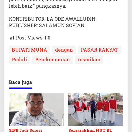
lebih baik,” pungkasnya.
KONTRIBUTOR: LA ODE AWALLUDIN
PUBLISHER: SALAMUN SOFIAN
Post Views: 1
0
BUPATI MUNA
dengan
PASAR RAKYAT
Peduli
Perekonomian
resmikan
Baca juga
SIPB Jadi Solusi
Semarakkan HUT RI,