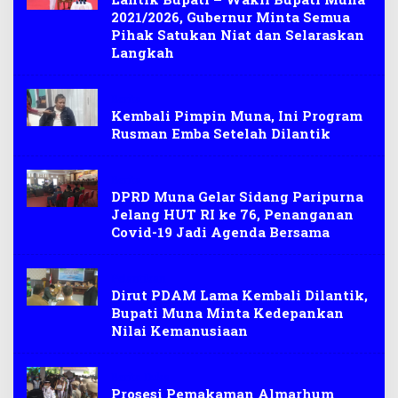
2021/2026, Gubernur Minta Semua
Pihak Satukan Niat dan Selaraskan
Langkah
Berita
Kembali Pimpin Muna, Ini Program
Rusman Emba Setelah Dilantik
Berita
DPRD Muna Gelar Sidang Paripurna
Jelang HUT RI ke 76, Penanganan
Covid-19 Jadi Agenda Bersama
Pelantikan
Dirut PDAM Lama Kembali Dilantik,
Bupati Muna Minta Kedepankan
Nilai Kemanusiaan
Berita Duka
Prosesi Pemakaman Almarhum