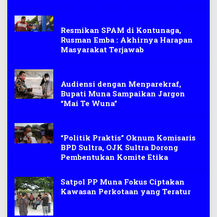
Muna
Resmikan SPAM di Kontunaga,
Rusman Emba : Akhirnya Harapan
Masyarakat Terjawab
Jakarta
Audiensi dengan Menparekraf,
Bupati Muna Sampaikan Jargon
“Mai Te Wuna”
Berita
“Politik Praktis” Oknum Komisaris
BPD Sultra, OJK Sultra Dorong
Pembentukan Komite Etika
Satpol PP Muna Fokus Ciptakan
Kawasan Perkotaan yang Teratur