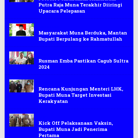
Putra Raja Muna Terakhir Diiringi
Upacara Pelepasan
Berita Duka
Masyarakat Muna Berduka, Mantan
Bupati Berpulang ke Rahmatullah
politik
Rusman Emba Pastikan Cagub Sultra
2024
Investasi
Rencana Kunjungan Menteri LHK,
Bupati Muna Target Investasi
Kerakyatan
Muna
Kick Off Pelaksanaan Vaksin,
Bupati Muna Jadi Penerima
Pertama