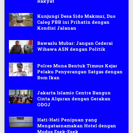
Rakyat
Kunjungi Desa Sido Makmur, Duo
Caleg PBB ini Prihatin dengan
Kondisi Jalanan
Bawaslu Mubar: Jangan Cederai
Wibawa ASN dengan Politik
Polres Muna Bentuk Timsus Kejar
Pelaku Penyerangan Satgas dengan
Bom Ikan
Jakarta Islamic Centre Bangun
Cinta Alquran dengan Gerakan
ODOJ
Hati-Hati Penipuan yang
Mengatasnamakan Hotel dengan
Modus Esek-Esek