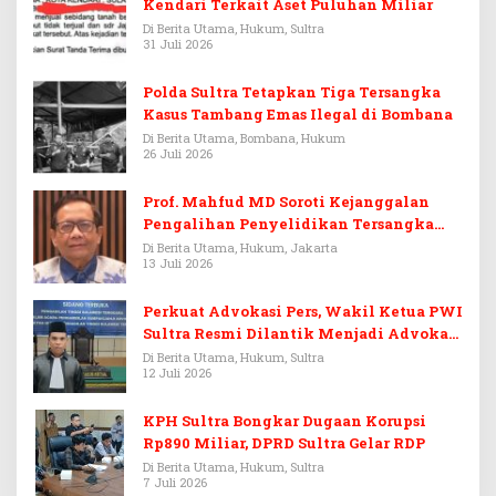
Kendari Terkait Aset Puluhan Miliar
Di Berita Utama, Hukum, Sultra
31 Juli 2026
Polda Sultra Tetapkan Tiga Tersangka
Kasus Tambang Emas Ilegal di Bombana
Di Berita Utama, Bombana, Hukum
26 Juli 2026
Prof. Mahfud MD Soroti Kejanggalan
Pengalihan Penyelidikan Tersangka
Febrie Adriansyah
Di Berita Utama, Hukum, Jakarta
13 Juli 2026
Perkuat Advokasi Pers, Wakil Ketua PWI
Sultra Resmi Dilantik Menjadi Advokat
PERADI
Di Berita Utama, Hukum, Sultra
12 Juli 2026
KPH Sultra Bongkar Dugaan Korupsi
Rp890 Miliar, DPRD Sultra Gelar RDP
Di Berita Utama, Hukum, Sultra
7 Juli 2026