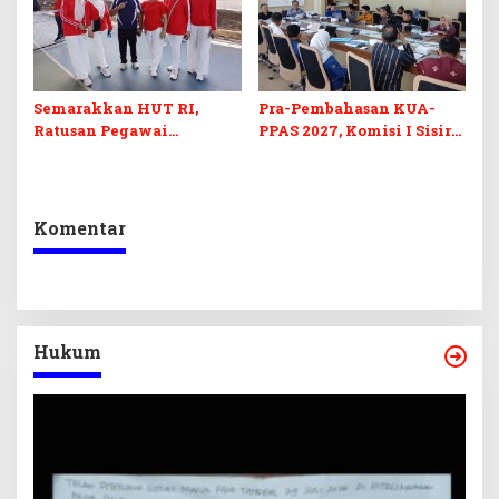
Semarakkan HUT RI,
Pra-Pembahasan KUA-
Ratusan Pegawai
PPAS 2027, Komisi I Sisir
Sekretariat DPRD Sultra
Program Prioritas
Ikuti Lomba Bola Gotong
Berkelanjutan
Komentar
Hukum