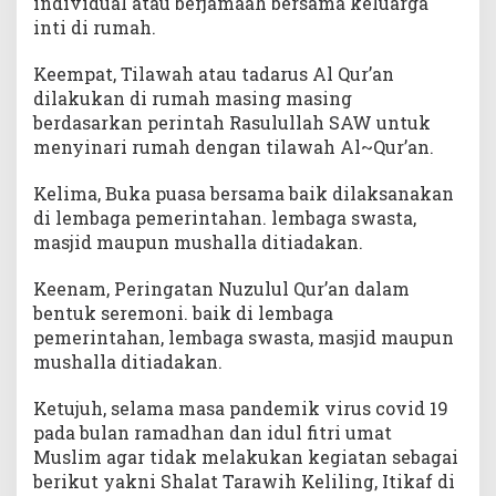
individual atau berjamaah bersama keluarga
inti di rumah.
Keempat, Tilawah atau tadarus Al Qur’an
dilakukan di rumah masing masing
berdasarkan perintah Rasulullah SAW untuk
menyinari rumah dengan tilawah Al~Qur’an.
Kelima, Buka puasa bersama baik dilaksanakan
di lembaga pemerintahan. lembaga swasta,
masjid maupun mushalla ditiadakan.
Keenam, Peringatan Nuzulul Qur’an dalam
bentuk seremoni. baik di lembaga
pemerintahan, lembaga swasta, masjid maupun
mushalla ditiadakan.
Ketujuh, selama masa pandemik virus covid 19
pada bulan ramadhan dan idul fitri umat
Muslim agar tidak melakukan kegiatan sebagai
berikut yakni Shalat Tarawih Keliling, Itikaf di