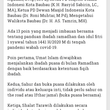
Indonesi Kota Baubau (K.H. Rasyid Sabirin, LC.,
MA), Ketua PD Dewan Masjid Indonesia Kota
Baubau (Dr. Roni Muhtar, M.Pd), Mengetahui
Walikota Baubau (Dr. H. AS. Tamrin, MH).
Ada 13 poin yang menjadi imbauan bersama
tentang panduan ibadah ramadhan dan idul fitri
1 syawal tahun 1441 H/2020 M di tengah
pandemi wabah covid-19.
Poin pertama, Umat Islam diwajibkan
menjalankan ibadah puasa di bulan Ramadhan
dengan baik berdasarkan ketentuan fiqih
ibadah.
Kedua, Sahur dan buka puasa dilakukan oleh
individu atau keluarga inti, tidak perlu sahur on
the road atau Ifthar jama’i (buka puasa bersama).
Ketiga, Shalat Tarawih dilakukan secara