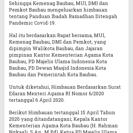
Sehingga Kemenag Baubau, MUI, DMI dan
Pemkot Baubau mengeluarkan himbauan
tentang Panduan Ibadah Ramadhan Ditengah
Pandemic Covid-19.
Hal itu berdasarkan Rapat bersama, MUI,
Kemenag Baubau, DMI dan Pemkot, yang
dipimpin Walikota Baubau, dan Jajaran
pimpinan Kantor Kementerian Agama Kota
Baubau, PD Majelis Ulama Indonesia Kota
Baubau, PD Dewan Masjid Indonesia Kota
Baubau dan Pemerintah Kota Baubau.
Untuk diketahui, Himbauan Berdasarkan Surat
Edaran Menteri Agama RI Nomor 6/2020
tertanggal 6 April 2020.
Berikut Himbauan tertanggal 15 April Tahun
2020 yang ditandatangani; Kepala Kantor
Kementerian Agama Kota Baubau (H. Rahman
Ngkaali, S.Ag., M.Pd), Ketua PD Majelis Ulama