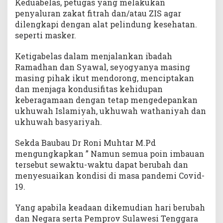
Keduabelas, petugas yang melakukan
penyaluran zakat fitrah dan/atau ZIS agar
dilengkapi dengan alat pelindung kesehatan.
seperti masker.
Ketigabelas dalam menjalankan ibadah
Ramadhan dan Syawal, seyogyanya masing
masing pihak ikut mendorong, menciptakan
dan menjaga kondusifitas kehidupan
keberagamaan dengan tetap mengedepankan
ukhuwah Islamiyah, ukhuwah wathaniyah dan
ukhuwah basyariyah.
Sekda Baubau Dr Roni Muhtar M.Pd
mengungkapkan ” Namun semua poin imbauan
tersebut sewaktu-waktu dapat berubah dan
menyesuaikan kondisi di masa pandemi Covid-
19.
Yang apabila keadaan dikemudian hari berubah
dan Negara serta Pemprov Sulawesi Tenggara