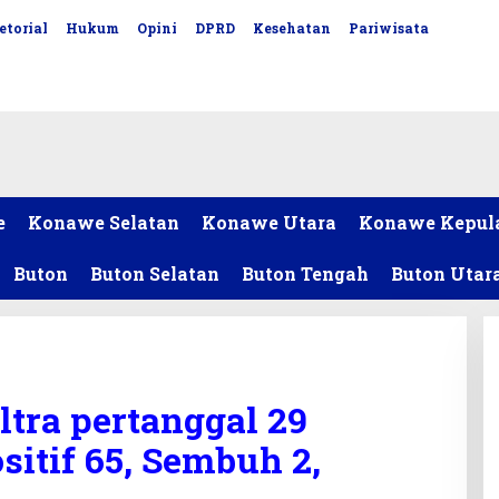
etorial
Hukum
Opini
DPRD
Kesehatan
Pariwisata
e
Konawe Selatan
Konawe Utara
Konawe Kepul
Buton
Buton Selatan
Buton Tengah
Buton Utar
ltra pertanggal 29
sitif 65, Sembuh 2,