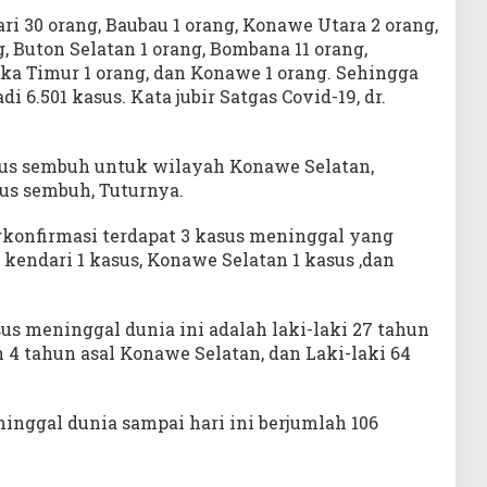
ari 30 orang, Baubau 1 orang, Konawe Utara 2 orang,
, Buton Selatan 1 orang, Bombana 11 orang,
ka Timur 1 orang, dan Konawe 1 orang. Sehingga
di 6.501 kasus. Kata jubir Satgas Covid-19, dr.
asus sembuh untuk wilayah Konawe Selatan,
sus sembuh, Tuturnya.
gkonfirmasi terdapat 3 kasus meninggal yang
 kendari 1 kasus, Konawe Selatan 1 kasus ,dan
s meninggal dunia ini adalah laki-laki 27 tahun
 4 tahun asal Konawe Selatan, dan Laki-laki 64
inggal dunia sampai hari ini berjumlah 106