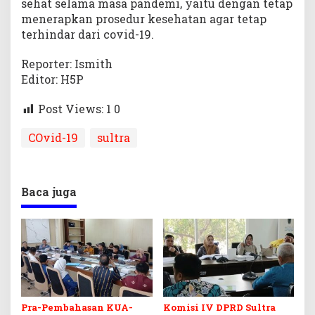
sehat selama masa pandemi, yaitu dengan tetap
menerapkan prosedur kesehatan agar tetap
terhindar dari covid-19.
Reporter: Ismith
Editor: H5P
Post Views: 1
0
COvid-19
sultra
Baca juga
Pra-Pembahasan KUA-
Komisi IV DPRD Sultra