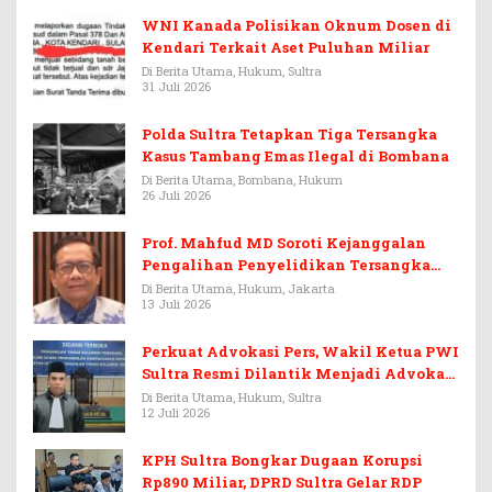
WNI Kanada Polisikan Oknum Dosen di
Kendari Terkait Aset Puluhan Miliar
Di Berita Utama, Hukum, Sultra
31 Juli 2026
Polda Sultra Tetapkan Tiga Tersangka
Kasus Tambang Emas Ilegal di Bombana
Di Berita Utama, Bombana, Hukum
26 Juli 2026
Prof. Mahfud MD Soroti Kejanggalan
Pengalihan Penyelidikan Tersangka
Febrie Adriansyah
Di Berita Utama, Hukum, Jakarta
13 Juli 2026
Perkuat Advokasi Pers, Wakil Ketua PWI
Sultra Resmi Dilantik Menjadi Advokat
PERADI
Di Berita Utama, Hukum, Sultra
12 Juli 2026
KPH Sultra Bongkar Dugaan Korupsi
Rp890 Miliar, DPRD Sultra Gelar RDP