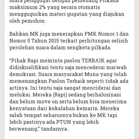
suara penggugat dengan pemenang Pilkada
maksimum 2% yang secara otomatis
menggugurkan materi gugatan yang diajukan
oleh pemohon.
Bahkan MK juga menerapkan PMK Nomor 1 dan
Nomor 5 Tahun 2015 terkait perhitungan selisih
perolehan suara dalam sengketa pilkada.
“Pihak Rapi meminta paslon TERBAIK agar
didiskualifikasi tentu saja mencederai marwah
demokrasi. Suara masyarakat Muna yang telah
memenangkan Paslon Terbaik seperti tidak ada
artinya. Ini tentu saja sangat menciderai dan
melukai. Mereka (Rapi) sedang berhalusinasi
dan belum move on serta belum bisa menerima
kenyataan dari kekalahan kemarin. Mereka
salah tempat seharusnya bukan ke MK tapi
lebih pastinya ada PTUN yang lebih
berwenang,” tandasnya.