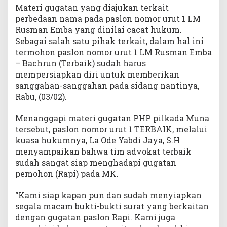
Materi gugatan yang diajukan terkait
perbedaan nama pada paslon nomor urut 1 LM
Rusman Emba yang dinilai cacat hukum.
Sebagai salah satu pihak terkait, dalam hal ini
termohon paslon nomor urut 1 LM Rusman Emba
– Bachrun (Terbaik) sudah harus
mempersiapkan diri untuk memberikan
sanggahan-sanggahan pada sidang nantinya,
Rabu, (03/02).
Menanggapi materi gugatan PHP pilkada Muna
tersebut, paslon nomor urut 1 TERBAIK, melalui
kuasa hukumnya, La Ode Yabdi Jaya, S.H
menyampaikan bahwa tim advokat terbaik
sudah sangat siap menghadapi gugatan
pemohon (Rapi) pada MK.
“Kami siap kapan pun dan sudah menyiapkan
segala macam bukti-bukti surat yang berkaitan
dengan gugatan paslon Rapi. Kami juga