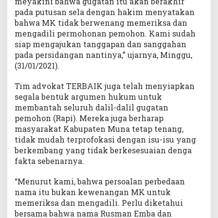
meyakini bahwa gugatan itu akan berakhir
pada putusan sela dengan hakim menyatakan
bahwa MK tidak berwenang memeriksa dan
mengadili permohonan pemohon. Kami sudah
siap mengajukan tanggapan dan sanggahan
pada persidangan nantinya,” ujarnya, Minggu,
(31/01/2021).
Tim advokat TERBAIK juga telah menyiapkan
segala bentuk argumen hukum untuk
membantah seluruh dalil-dalil gugatan
pemohon (Rapi). Mereka juga berharap
masyarakat Kabupaten Muna tetap tenang,
tidak mudah terprofokasi dengan isu-isu yang
berkembang yang tidak berkesesuaian denga
fakta sebenarnya.
“Menurut kami, bahwa persoalan perbedaan
nama itu bukan kewenangan MK untuk
memeriksa dan mengadili. Perlu diketahui
bersama bahwa nama Rusman Emba dan