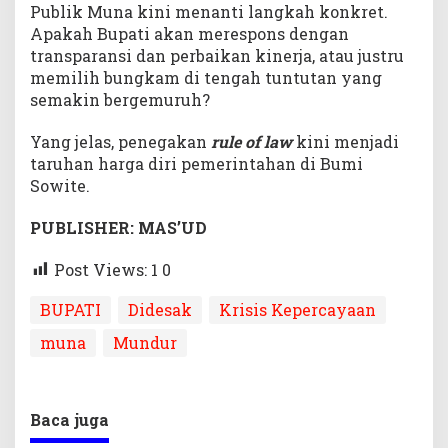
Publik Muna kini menanti langkah konkret.
Apakah Bupati akan merespons dengan
transparansi dan perbaikan kinerja, atau justru
memilih bungkam di tengah tuntutan yang
semakin bergemuruh?
Yang jelas, penegakan
rule of law
kini menjadi
taruhan harga diri pemerintahan di Bumi
Sowite.
PUBLISHER: MAS’UD
Post Views: 1
0
BUPATI
Didesak
Krisis Kepercayaan
muna
Mundur
Baca juga