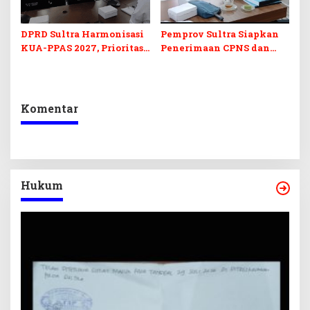
DPRD Sultra Harmonisasi
Pemprov Sultra Siapkan
KUA-PPAS 2027, Prioritas
Penerimaan CPNS dan
Pendidikan, Kebudayaan,
PPPK 2027, DPRD Sultra
dan Pelunasan Utang
Desak Formasi Disabilitas
Infrastruktur
Komentar
Hukum