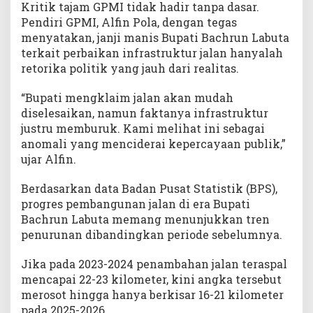
Kritik tajam GPMI tidak hadir tanpa dasar.
Pendiri GPMI, Alfin Pola, dengan tegas
menyatakan, janji manis Bupati Bachrun Labuta
terkait perbaikan infrastruktur jalan hanyalah
retorika politik yang jauh dari realitas.
“Bupati mengklaim jalan akan mudah
diselesaikan, namun faktanya infrastruktur
justru memburuk. Kami melihat ini sebagai
anomali yang menciderai kepercayaan publik,”
ujar Alfin.
Berdasarkan data Badan Pusat Statistik (BPS),
progres pembangunan jalan di era Bupati
Bachrun Labuta memang menunjukkan tren
penurunan dibandingkan periode sebelumnya.
Jika pada 2023-2024 penambahan jalan teraspal
mencapai 22-23 kilometer, kini angka tersebut
merosot hingga hanya berkisar 16-21 kilometer
pada 2025-2026.