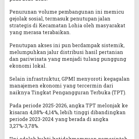
Penurunan volume pembangunan ini memicu
gejolak sosial, termasuk penutupan jalan
strategis di Kecamatan Lohia oleh masyarakat
yang merasa terabaikan.
Penutupan akses ini pun berdampak sistemik,
melumpuhkan jalur distribusi hasil pertanian
dan pariwisata yang menjadi tulang punggung
ekonomi lokal.
Selain infrastruktur, GPMI menyoroti kegagalan
manajemen ekonomi yang tercermin dari
naiknya Tingkat Pengangguran Terbuka (TPT).
Pada periode 2025-2026, angka TPT melonjak ke
kisaran 4,08%-4,14%, lebih tinggi dibandingkan
periode 2023-2024 yang berada di angka
3,27%-3,78%.
“Ini adalah bukti ketidakmampuan pemerintah