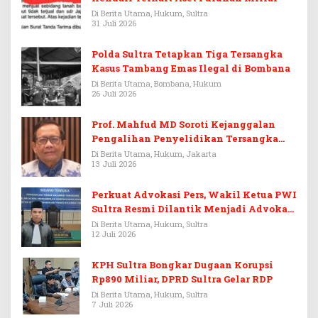
Di Berita Utama, Hukum, Sultra
31 Juli 2026
Polda Sultra Tetapkan Tiga Tersangka
Kasus Tambang Emas Ilegal di Bombana
Di Berita Utama, Bombana, Hukum
26 Juli 2026
Prof. Mahfud MD Soroti Kejanggalan
Pengalihan Penyelidikan Tersangka
Febrie Adriansyah
Di Berita Utama, Hukum, Jakarta
13 Juli 2026
Perkuat Advokasi Pers, Wakil Ketua PWI
Sultra Resmi Dilantik Menjadi Advokat
PERADI
Di Berita Utama, Hukum, Sultra
12 Juli 2026
KPH Sultra Bongkar Dugaan Korupsi
Rp890 Miliar, DPRD Sultra Gelar RDP
Di Berita Utama, Hukum, Sultra
7 Juli 2026