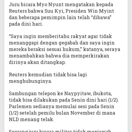
Juru bicara Myo Nyunt mengatakan kepada
Reuters bahwa Suu Kyi, Presiden Win Myint
dan beberapa pemimpin lain telah “dibawa”
pada dini hari.
“Saya ingin memberitahu rakyat agar tidak
menanggapi dengan gegabah dan saya ingin
mereka beraksi sesuai hukum,” katanya, seraya
menambahkan bahwa dia memperkirakan
dirinya akan ditangkap.
Reuters kemudian tidak bisa lagi
menghubunginya.
Sambungan telepon ke Naypyitaw, ibukota,
tidak bisa dilakukan pada Senin dini hari (1/2).
Parlemen sedianya memulai sesi pada Senin
(1/2) setelah pemilu bulan November di mana
NLD menang telak.
Seorang juru bicara militer tidak menjawab