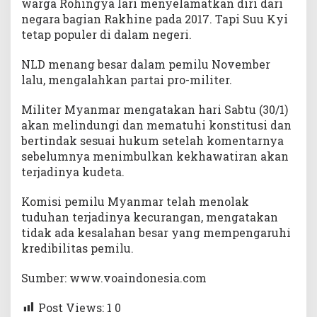
warga Rohingya lari menyelamatkan diri dari
negara bagian Rakhine pada 2017. Tapi Suu Kyi
tetap populer di dalam negeri.
NLD menang besar dalam pemilu November
lalu, mengalahkan partai pro-militer.
Militer Myanmar mengatakan hari Sabtu (30/1)
akan melindungi dan mematuhi konstitusi dan
bertindak sesuai hukum setelah komentarnya
sebelumnya menimbulkan kekhawatiran akan
terjadinya kudeta.
Komisi pemilu Myanmar telah menolak
tuduhan terjadinya kecurangan, mengatakan
tidak ada kesalahan besar yang mempengaruhi
kredibilitas pemilu.
Sumber: www.voaindonesia.com
Post Views: 1
0