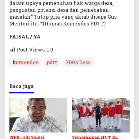
dalam upaya pemenuhan hak warga desa,
penguatan potensi desa dan pemecahan
masalah,” Tutup pria yang akrab disapa Gus
Menteri itu. *(Humas Kemendes PDTT)
FAISAL / YA
Post Views: 1
0
kemendes
pdtt
SDGs Desa
Baca juga
SIPB Jadi Solusi
Semarakkan HUT RI,