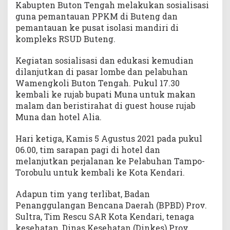
Kabupten Buton Tengah melakukan sosialisasi
guna pemantauan PPKM di Buteng dan
pemantauan ke pusat isolasi mandiri di
kompleks RSUD Buteng.
Kegiatan sosialisasi dan edukasi kemudian
dilanjutkan di pasar lombe dan pelabuhan
Wamengkoli Buton Tengah. Pukul 17.30
kembali ke rujab bupati Muna untuk makan
malam dan beristirahat di guest house rujab
Muna dan hotel Alia.
Hari ketiga, Kamis 5 Agustus 2021 pada pukul
06.00, tim sarapan pagi di hotel dan
melanjutkan perjalanan ke Pelabuhan Tampo-
Torobulu untuk kembali ke Kota Kendari.
Adapun tim yang terlibat, Badan
Penanggulangan Bencana Daerah (BPBD) Prov.
Sultra, Tim Rescu SAR Kota Kendari, tenaga
kesehatan, Dinas Kesehatan (Dinkes) Prov.