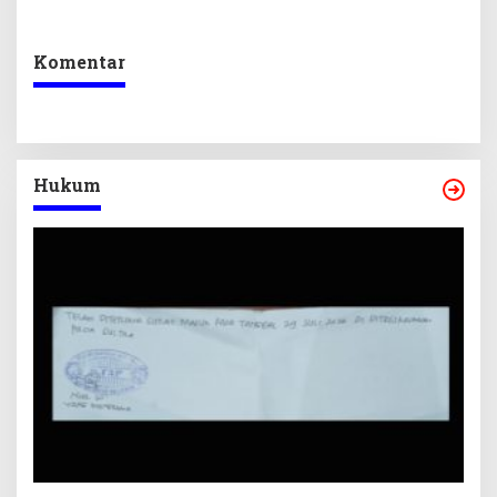
Perubahan APBD 2026
dan Pelunasan Utang
Infrastruktur
Komentar
Hukum