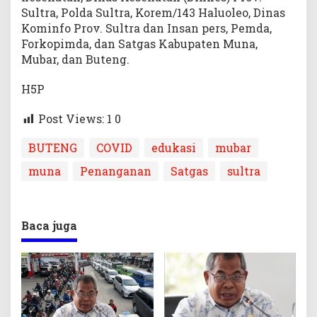
Sultra, Polda Sultra, Korem/143 Haluoleo, Dinas
Kominfo Prov. Sultra dan Insan pers, Pemda,
Forkopimda, dan Satgas Kabupaten Muna,
Mubar, dan Buteng.
H5P
Post Views: 1
0
BUTENG
COVID
edukasi
mubar
muna
Penanganan
Satgas
sultra
Baca juga