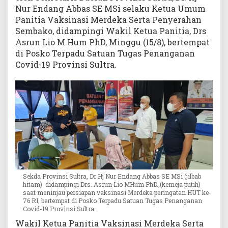
Nur Endang Abbas SE MSi selaku Ketua Umum
Panitia Vaksinasi Merdeka Serta Penyerahan
Sembako, didampingi Wakil Ketua Panitia, Drs
Asrun Lio M.Hum PhD, Minggu (15/8), bertempat
di Posko Terpadu Satuan Tugas Penanganan
Covid-19 Provinsi Sultra.
Sekda Provinsi Sultra, Dr Hj Nur Endang Abbas SE MSi (jilbab
hitam) didampingi Drs. Asrun Lio MHum PhD.,(kemeja putih)
saat meninjau persiapan vaksinasi Merdeka peringatan HUT ke-
76 RI, bertempat di Posko Terpadu Satuan Tugas Penanganan
Covid-19 Provinsi Sultra.
Wakil Ketua Panitia Vaksinasi Merdeka Serta