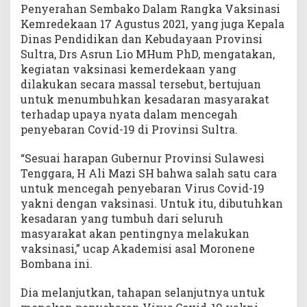
Penyerahan Sembako Dalam Rangka Vaksinasi
Kemredekaan 17 Agustus 2021, yang juga Kepala
Dinas Pendidikan dan Kebudayaan Provinsi
Sultra, Drs Asrun Lio MHum PhD, mengatakan,
kegiatan vaksinasi kemerdekaan yang
dilakukan secara massal tersebut, bertujuan
untuk menumbuhkan kesadaran masyarakat
terhadap upaya nyata dalam mencegah
penyebaran Covid-19 di Provinsi Sultra.
“Sesuai harapan Gubernur Provinsi Sulawesi
Tenggara, H Ali Mazi SH bahwa salah satu cara
untuk mencegah penyebaran Virus Covid-19
yakni dengan vaksinasi. Untuk itu, dibutuhkan
kesadaran yang tumbuh dari seluruh
masyarakat akan pentingnya melakukan
vaksinasi,” ucap Akademisi asal Moronene
Bombana ini.
Dia melanjutkan, tahapan selanjutnya untuk