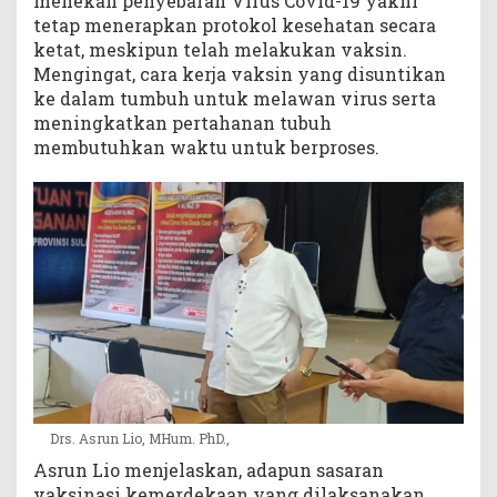
menekan penyebaran Virus Covid-19 yakni
tetap menerapkan protokol kesehatan secara
ketat, meskipun telah melakukan vaksin.
Mengingat, cara kerja vaksin yang disuntikan
ke dalam tumbuh untuk melawan virus serta
meningkatkan pertahanan tubuh
membutuhkan waktu untuk berproses.
Drs. Asrun Lio, MHum. PhD.,
Asrun Lio menjelaskan, adapun sasaran
vaksinasi kemerdekaan yang dilaksanakan