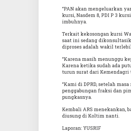
“PAN akan mengeluarkan yan
kursi, Nasdem 8, PDI P 3 kursi
imbuhnya.
Terkait kekosongan kursi W
saat ini sedang dikonsultas
diproses adalah wakil terlebi
“Karena masih menunggu kepu
Karena ketika sudah ada put
turun surat dari Kemendagri
“Kami di DPRD, setelah masa
penggabungan fraksi dan pim
pungkasnya.
Kembali ARS menekankan, ba
diusung di Koltim nanti.
Laporan: YUSRIF