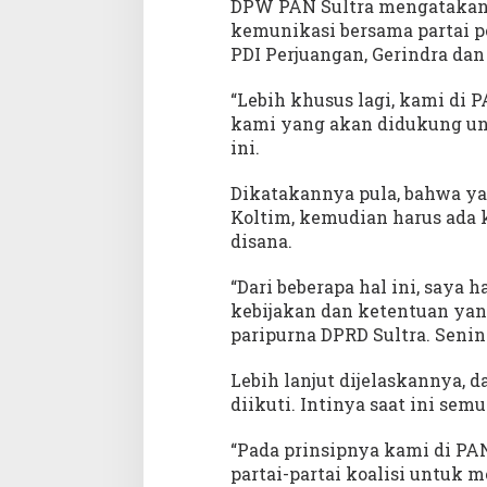
DPW PAN Sultra mengatakan
kemunikasi bersama partai pe
PDI Perjuangan, Gerindra da
“Lebih khusus lagi, kami di
kami yang akan didukung unt
ini.
Dikatakannya pula, bahwa ya
Koltim, kemudian harus ada 
disana.
“Dari beberapa hal ini, saya
kebijakan dan ketentuan yang
paripurna DPRD Sultra. Senin 
Lebih lanjut dijelaskannya, 
diikuti. Intinya saat ini sem
“Pada prinsipnya kami di P
partai-partai koalisi untuk 