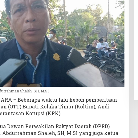
durrahman Shaleh, SH, M.SI
ARA – Beberapa waktu lalu heboh pemberitaan
an (OTT) Bupati Kolaka Timur (Koltim), Andi
rantasan Korupsi (KPK).
tua Dewan Perwakilan Rakyat Daerah (DPRD)
H. Abdurrahman Shaleh, SH, M.SI yang juga ketua