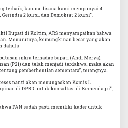
g terbaik, karena disana kami mempunyai 4
, Gerindra 2 kursi, dan Demokrat 2 kursi”,
akil Bupati di Koltim, ARS menyampaikan bahwa
ikan. Menurutnya, kemungkinan besar yang akan
h dahulu.
tusan inkra terhadap bupati (Andi Merya).
usan (P21) dan telah menjadi terdakwa, maka akan
 tentang pemberhentian sementara”, terangnya.
 reses nanti akan menungaskan Komis I,
pinan di DPRD untuk konsultasi di Kemendagri”,
hwa PAN sudah pasti memiliki kader untuk