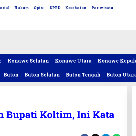
orial
Hukum
Opini
DPRD
Kesehatan
Pariwisata
e
Konawe Selatan
Konawe Utara
Konawe Kepul
Buton
Buton Selatan
Buton Tengah
Buton Utar
 Bupati Koltim, Ini Kata