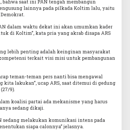
, bahwa saat ini PAN tengah membangun
ngusung lainnya pada pilkada Koltim lalu, yaitu
n Demokrat.
 PAN dalam waktu dekat ini akan umumkan kader
uk di Koltim”, kata pria yang akrab disapa ARS
ng lebih penting adalah keinginan masyarakat
kompetensi terkait visi misi untuk pembangunan
 harap teman-teman pers nanti bisa mengawal
 kita lakukan”, ucap ARS, saat ditemui di gedung
(27/9).
dalam koalisi partai ada mekanisme yang harus
uanya sedang dikaji.
AN sedang melakukan komunikasi intens pada
menentukan siapa calonnya” jelasnya.