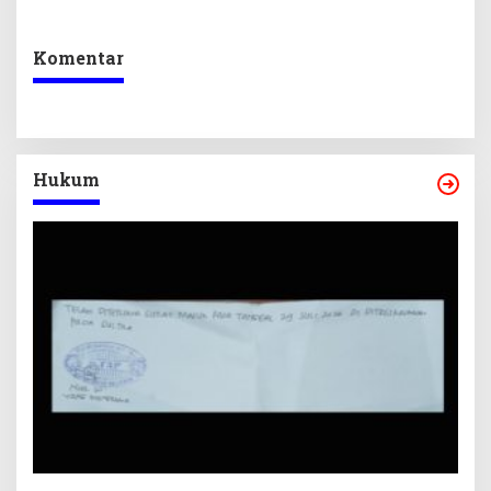
dan Pelunasan Utang
Desak Formasi Disabilitas
Infrastruktur
Komentar
Hukum