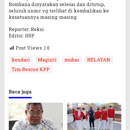
Bombana dinyatakan selesai dan ditutup,
seluruh unsur yg terlibat di kembalikan ke
kesatuannya masing-masing.
Reporter: Reksi
Editor: H5P
Post Views: 1
0
kendari
Maginti
mubar
NELAYAN
Tim Rescue KPP
Baca juga