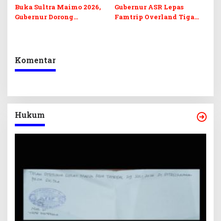
Buka Sultra Maimo 2026,
Gubernur ASR Lepas
Gubernur Dorong
Famtrip Overland Tiga
Digitalisasi UMKM
Kabupaten, Promosikan
Destinasi Unggulan
Daratan Sultra
Komentar
Hukum