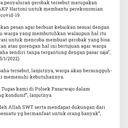
 penyaluran gerobak tersebut merupakan
o AKP Hartoni untuk membantu perekonomian
covid-19.
pkan pesan agar berbuat kebaikan sesuai dengan
 warga yang membutuhkan walaupun hal itu
vasi untuk mencoba membuat gerobak yang bisa
an atau gorengan hal ini bertujuan agar warga
ha sendiri tanpa tergantung dengan pasar saja”,
/1/2022).
aha tersebut, lanjutnya, warga akan bersungguh-
mi memenuhi kebutuhannya.
g Tugas kami di Polsek Pasarwajo dalam
kondusif”, lanjutnya.
leh Allah SWT serta mendapat dukungan dari
sesuatu yg bermanfaat untuk orang banyak”,