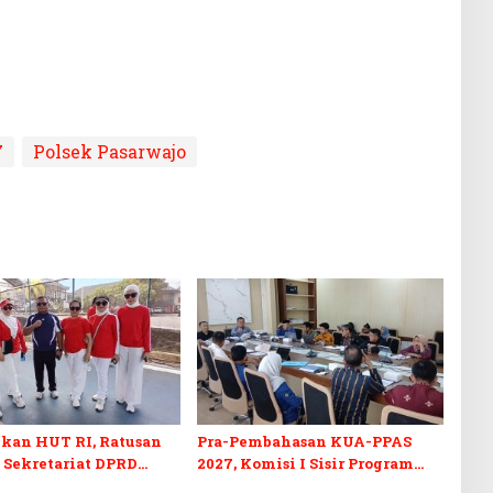
7
Polsek Pasarwajo
kan HUT RI, Ratusan
Pra-Pembahasan KUA-PPAS
 Sekretariat DPRD
2027, Komisi I Sisir Program
kuti Lomba Bola Gotong
Prioritas Berkelanjutan