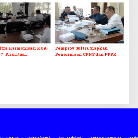
ltra Harmonisasi KUA-
Pemprov Sultra Siapkan
7, Prioritas
Penerimaan CPNS dan PPPK
kan, Kebudayaan, dan
2027, DPRD Sultra Desak
n Utang Infrastruktur
Formasi Disabilitas
 INTERNET
Kontak kami
Tim Redaksi
Tentang Tegas.co
Pedo