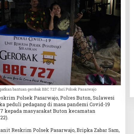
atkan bantuan gerobak BBC 727 dari Polsek Pasarwajo
krim Polsek Pasarwajo, Polres Buton, Sulawesi
gka peduli pedagang di masa pandemi Covid-19
27 kepada masyarakat Buton kecamatan
22).
anit Reskrim Polsek Pasarwajo, Bripka Zabar Sam,