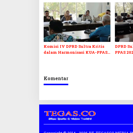
Komisi IV DPRD Sultra Kritis
DPRD Su
dalam Harmonisasi KUA-PPAS
PPAS 202
2027 dan Perubahan APBD 2026
Pendidi
Pelunasa
Komentar
Copyright © 2014 - 2026 PT. TEGASCO MEDIA