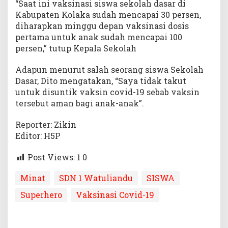
“Saat ini vaksinasi siswa sekolah dasar di
Kabupaten Kolaka sudah mencapai 30 persen,
diharapkan minggu depan vaksinasi dosis
pertama untuk anak sudah mencapai 100
persen,” tutup Kepala Sekolah
Adapun menurut salah seorang siswa Sekolah
Dasar, Dito mengatakan, “Saya tidak takut
untuk disuntik vaksin covid-19 sebab vaksin
tersebut aman bagi anak-anak”.
Reporter: Zikin
Editor: H5P
Post Views: 1
0
Minat
SDN 1 Watuliandu
SISWA
Superhero
Vaksinasi Covid-19