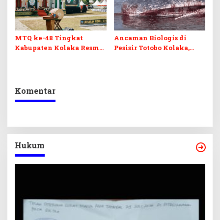
MTQ ke-48 Tingkat
Ancaman Biologis di
Kabupaten Kolaka Resmi
Pesisir Totobo Kolaka,
Dibuka
Bangkai Paus Sperma 8
Meter Jadi “Bom Waktu”
Komentar
Hukum