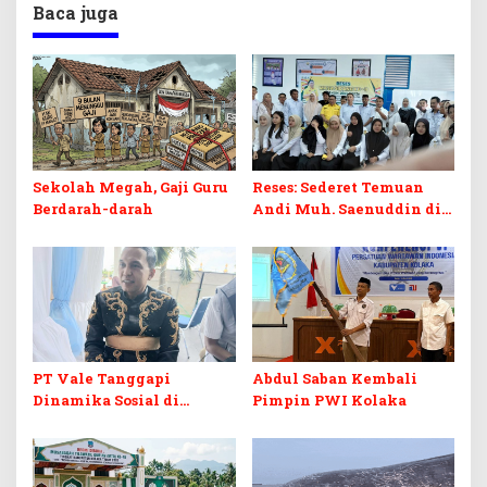
Baca juga
Sekolah Megah, Gaji Guru
Reses: Sederet Temuan
Berdarah-darah
Andi Muh. Saenuddin di
Dunia Pendidikan Kolaka
PT Vale Tanggapi
Abdul Saban Kembali
Dinamika Sosial di
Pimpin PWI Kolaka
Kolaka