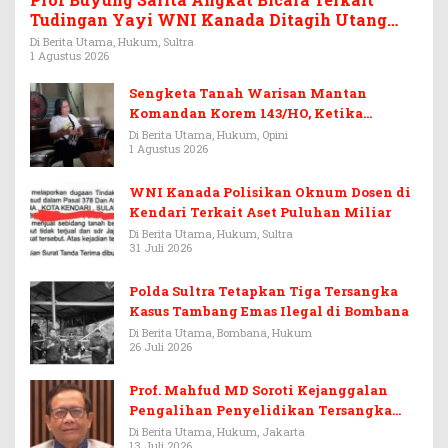
Tudingan Yayi WNI Kanada Ditagih Utang
Rp3,6 Miliar
Di Berita Utama, Hukum, Sultra
1 Agustus 2026
Sengketa Tanah Warisan Mantan
Komandan Korem 143/HO, Ketika
Warisan Menjadi Arena Pemerasan
Di Berita Utama, Hukum, Opini
1 Agustus 2026
WNI Kanada Polisikan Oknum Dosen di
Kendari Terkait Aset Puluhan Miliar
Di Berita Utama, Hukum, Sultra
31 Juli 2026
Polda Sultra Tetapkan Tiga Tersangka
Kasus Tambang Emas Ilegal di Bombana
Di Berita Utama, Bombana, Hukum
26 Juli 2026
Prof. Mahfud MD Soroti Kejanggalan
Pengalihan Penyelidikan Tersangka
Febrie Adriansyah
Di Berita Utama, Hukum, Jakarta
13 Juli 2026