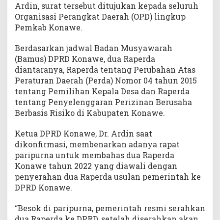
Ardin, surat tersebut ditujukan kepada seluruh
Organisasi Perangkat Daerah (OPD) lingkup
Pemkab Konawe.
Berdasarkan jadwal Badan Musyawarah
(Bamus) DPRD Konawe, dua Raperda
diantaranya, Raperda tentang Perubahan Atas
Peraturan Daerah (Perda) Nomor 04 tahun 2015
tentang Pemilihan Kepala Desa dan Raperda
tentang Penyelenggaran Perizinan Berusaha
Berbasis Risiko di Kabupaten Konawe.
Ketua DPRD Konawe, Dr. Ardin saat
dikonfirmasi, membenarkan adanya rapat
paripurna untuk membahas dua Raperda
Konawe tahun 2022 yang diawali dengan
penyerahan dua Raperda usulan pemerintah ke
DPRD Konawe.
“Besok di paripurna, pemerintah resmi serahkan
dua Raperda ke DPRD, setelah diserahkan akan