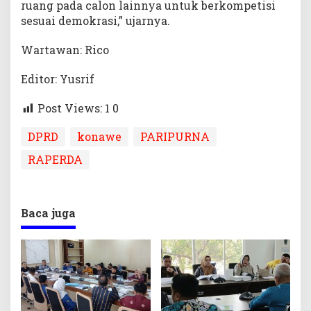
ruang pada calon lainnya untuk berkompetisi
sesuai demokrasi,” ujarnya.
Wartawan: Rico
Editor: Yusrif
Post Views: 1
0
DPRD
konawe
PARIPURNA
RAPERDA
Baca juga