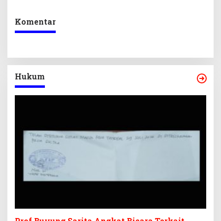
Kepastian Investasi
Ekraf
Komentar
Hukum
Prof Buyung Sarita Angkat Bicara Terkait