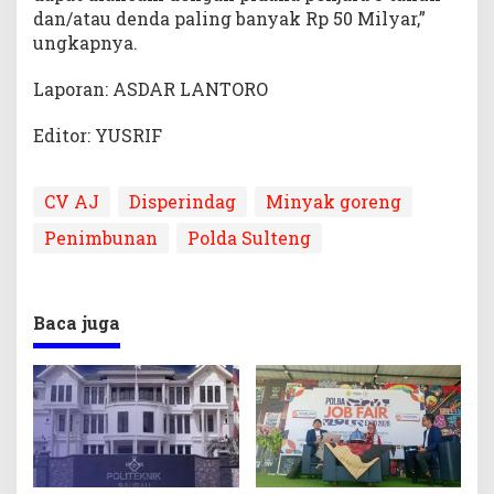
dan/atau denda paling banyak Rp 50 Milyar,”
ungkapnya.
Laporan: ASDAR LANTORO
Editor: YUSRIF
CV AJ
Disperindag
Minyak goreng
Penimbunan
Polda Sulteng
Baca juga