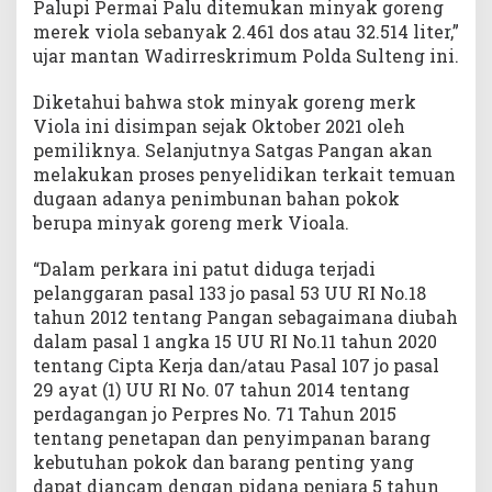
Palupi Permai Palu ditemukan minyak goreng
merek viola sebanyak 2.461 dos atau 32.514 liter,”
ujar mantan Wadirreskrimum Polda Sulteng ini.
Diketahui bahwa stok minyak goreng merk
Viola ini disimpan sejak Oktober 2021 oleh
pemiliknya. Selanjutnya Satgas Pangan akan
melakukan proses penyelidikan terkait temuan
dugaan adanya penimbunan bahan pokok
berupa minyak goreng merk Vioala.
“Dalam perkara ini patut diduga terjadi
pelanggaran pasal 133 jo pasal 53 UU RI No.18
tahun 2012 tentang Pangan sebagaimana diubah
dalam pasal 1 angka 15 UU RI No.11 tahun 2020
tentang Cipta Kerja dan/atau Pasal 107 jo pasal
29 ayat (1) UU RI No. 07 tahun 2014 tentang
perdagangan jo Perpres No. 71 Tahun 2015
tentang penetapan dan penyimpanan barang
kebutuhan pokok dan barang penting yang
dapat diancam dengan pidana penjara 5 tahun