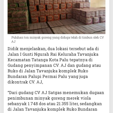
Puluhan ton minyak goreng yang diduga telah di timbun oleh CV
AJ
Didik menjelaskan, dua lokasi tersebut ada di
Jalan I Gusti Ngurah Rai Keluraha Tavanjuka
Kecamatan Tatanga Kota Palu tepatnya di
Gudang penyimpanan CV. AJ dan gudang atau
Ruko di Jalan Tavanjuka komplek Ruko
Bundaran Palupi Permai Palu yang juga
dikontrak CV. AJ,
“Dari gudang CV AJ Satgas menemukan dugaan
penimbunan minyak goreng merek viola
sebanyak 1.748 dos atau 21.355 liter, sedangkan
di Jalan Tavanjuka komplek Ruko Bundaran