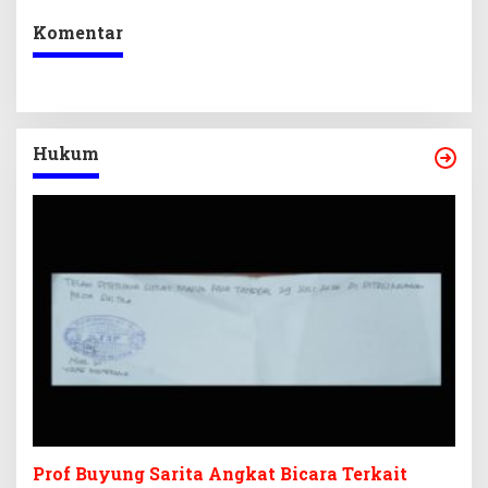
Komentar
Hukum
Prof Buyung Sarita Angkat Bicara Terkait