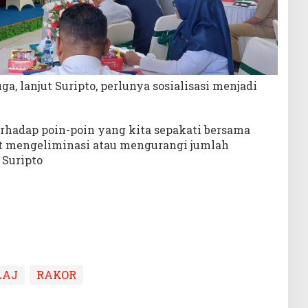
a, lanjut Suripto, perlunya sosialisasi menjadi
rhadap poin-poin yang kita sepakati bersama
at mengeliminasi atau mengurangi jumlah
 Suripto
LAJ
RAKOR