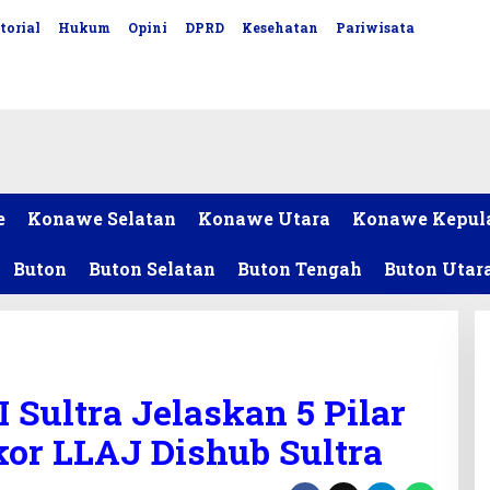
torial
Hukum
Opini
DPRD
Kesehatan
Pariwisata
e
Konawe Selatan
Konawe Utara
Konawe Kepul
Buton
Buton Selatan
Buton Tengah
Buton Utar
 Sultra Jelaskan 5 Pilar
or LLAJ Dishub Sultra