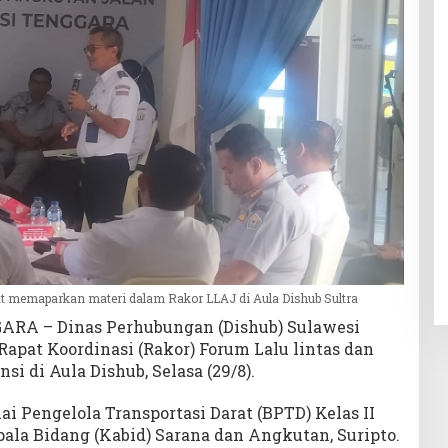
aat memaparkan materi dalam Rakor LLAJ di Aula Dishub Sultra
A – Dinas Perhubungan (Dishub) Sulawesi
Rapat Koordinasi (Rakor) Forum Lalu lintas dan
i di Aula Dishub, Selasa (29/8).
lai Pengelola Transportasi Darat (BPTD) Kelas II
pala Bidang (Kabid) Sarana dan Angkutan, Suripto.