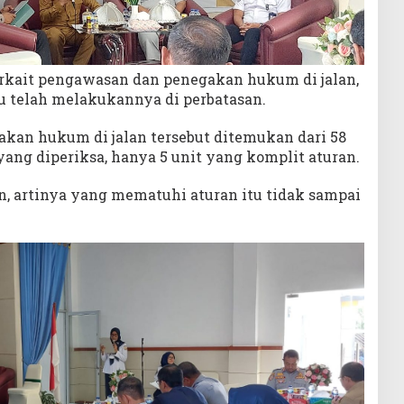
rkait pengawasan dan penegakan hukum di jalan,
u telah melakukannya di perbatasan.
kan hukum di jalan tersebut ditemukan dari 58
ang diperiksa, hanya 5 unit yang komplit aturan.
n, artinya yang mematuhi aturan itu tidak sampai