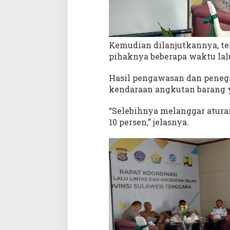
Kemudian dilanjutkannya, te
pihaknya beberapa waktu lal
Hasil pengawasan dan penega
kendaraan angkutan barang y
“Selebihnya melanggar atura
10 persen,” jelasnya.