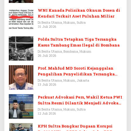
WNI Kanada Polisikan Oknum Dosen di
Kendari Terkait Aset Puluhan Miliar
Di Berita Utama, Hukum, Sultra
31 Juli 2026
Polda Sultra Tetapkan Tiga Tersangka
Kasus Tambang Emas Ilegal di Bombana
Di Berita Utama, Bombana, Hukum
26 Juli 2026
Prof. Mahfud MD Soroti Kejanggalan
Pengalihan Penyelidikan Tersangka
Febrie Adriansyah
Di Berita Utama, Hukum, Jakarta
13 Juli 2026
Perkuat Advokasi Pers, Wakil Ketua PWI
Sultra Resmi Dilantik Menjadi Advokat
PERADI
Di Berita Utama, Hukum, Sultra
12 Juli 2026
KPH Sultra Bongkar Dugaan Korupsi