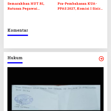
Semarakkan HUT RI,
Pra-Pembahasan KUA-
Ratusan Pegawai
PPAS 2027, Komisi I Sisir
Sekretariat DPRD Sultra
Program Prioritas
Ikuti Lomba Bola Gotong
Berkelanjutan
Komentar
Hukum