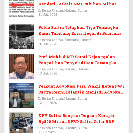
Kendari Terkait Aset Puluhan Miliar
Di Berita Utama, Hukum, Sultra
31 Juli 2026
Polda Sultra Tetapkan Tiga Tersangka
Kasus Tambang Emas Ilegal di Bombana
Di Berita Utama, Bombana, Hukum
26 Juli 2026
Prof. Mahfud MD Soroti Kejanggalan
Pengalihan Penyelidikan Tersangka
Febrie Adriansyah
Di Berita Utama, Hukum, Jakarta
13 Juli 2026
Perkuat Advokasi Pers, Wakil Ketua PWI
Sultra Resmi Dilantik Menjadi Advokat
PERADI
Di Berita Utama, Hukum, Sultra
12 Juli 2026
KPH Sultra Bongkar Dugaan Korupsi
Rp890 Miliar, DPRD Sultra Gelar RDP
Di Berita Utama, Hukum, Sultra
7 Juli 2026