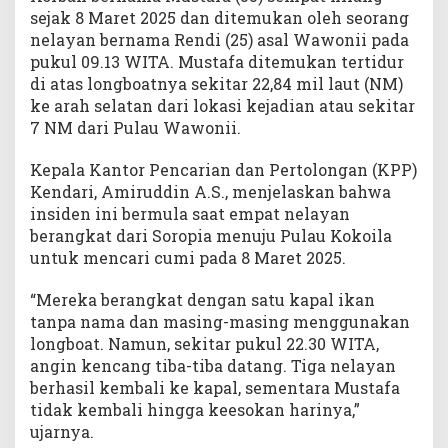
m
sejak 8 Maret 2025 dan ditemukan oleh seorang
a
nelayan bernama Rendi (25) asal Wawonii pada
s
pukul 09.13 WITA. Mustafa ditemukan tertidur
di atas longboatnya sekitar 22,84 mil laut (NM)
ke arah selatan dari lokasi kejadian atau sekitar
7 NM dari Pulau Wawonii.
Kepala Kantor Pencarian dan Pertolongan (KPP)
Kendari, Amiruddin A.S., menjelaskan bahwa
insiden ini bermula saat empat nelayan
berangkat dari Soropia menuju Pulau Kokoila
untuk mencari cumi pada 8 Maret 2025.
“Mereka berangkat dengan satu kapal ikan
tanpa nama dan masing-masing menggunakan
longboat. Namun, sekitar pukul 22.30 WITA,
angin kencang tiba-tiba datang. Tiga nelayan
berhasil kembali ke kapal, sementara Mustafa
tidak kembali hingga keesokan harinya,”
ujarnya.