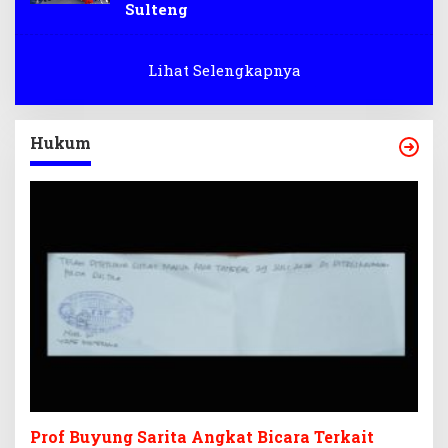
Sulteng
Lihat Selengkapnya
Hukum
Prof Buyung Sarita Angkat Bicara Terkait