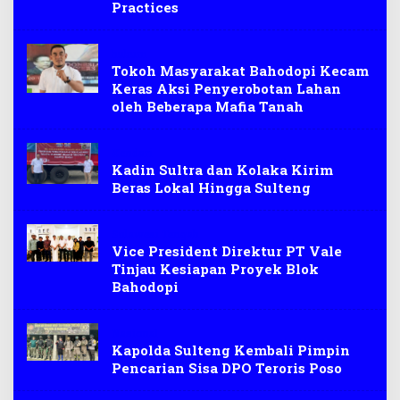
Practices
hukum
Tokoh Masyarakat Bahodopi Kecam
Keras Aksi Penyerobotan Lahan
oleh Beberapa Mafia Tanah
Kendari
Kadin Sultra dan Kolaka Kirim
Beras Lokal Hingga Sulteng
Sulawesi Tengah
Vice President Direktur PT Vale
Tinjau Kesiapan Proyek Blok
Bahodopi
Nasional
Kapolda Sulteng Kembali Pimpin
Pencarian Sisa DPO Teroris Poso