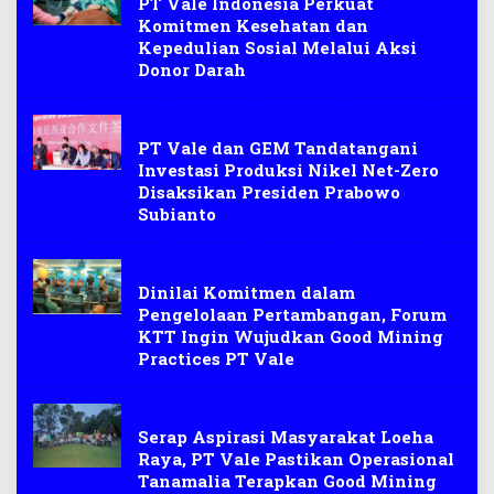
PT Vale Indonesia Perkuat
Komitmen Kesehatan dan
Kepedulian Sosial Melalui Aksi
Donor Darah
PT Vale
PT Vale dan GEM Tandatangani
Investasi Produksi Nikel Net-Zero
Disaksikan Presiden Prabowo
Subianto
PT Vale
Dinilai Komitmen dalam
Pengelolaan Pertambangan, Forum
KTT Ingin Wujudkan Good Mining
Practices PT Vale
Diskusi
Serap Aspirasi Masyarakat Loeha
Raya, PT Vale Pastikan Operasional
Tanamalia Terapkan Good Mining