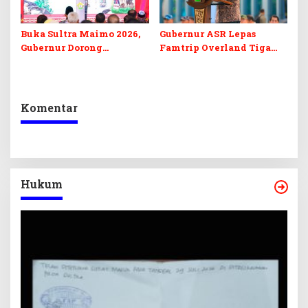
Buka Sultra Maimo 2026,
Gubernur ASR Lepas
Gubernur Dorong
Famtrip Overland Tiga
Digitalisasi UMKM
Kabupaten, Promosikan
Destinasi Unggulan
Daratan Sultra
Komentar
Hukum