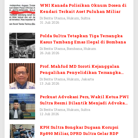
WNI Kanada Polisikan Oknum Dosen di
Kendari Terkait Aset Puluhan Miliar
Di Berita Utama, Hukum, Sultra
31 Juli 2026
Polda Sultra Tetapkan Tiga Tersangka
Kasus Tambang Emas Ilegal di Bombana
Di Berita Utama, Bombana, Hukum
26 Juli 2026
Prof. Mahfud MD Soroti Kejanggalan
Pengalihan Penyelidikan Tersangka
Febrie Adriansyah
Di Berita Utama, Hukum, Jakarta
13 Juli 2026
Perkuat Advokasi Pers, Wakil Ketua PWI
Sultra Resmi Dilantik Menjadi Advokat
PERADI
Di Berita Utama, Hukum, Sultra
12 Juli 2026
KPH Sultra Bongkar Dugaan Korupsi
Rp890 Miliar, DPRD Sultra Gelar RDP