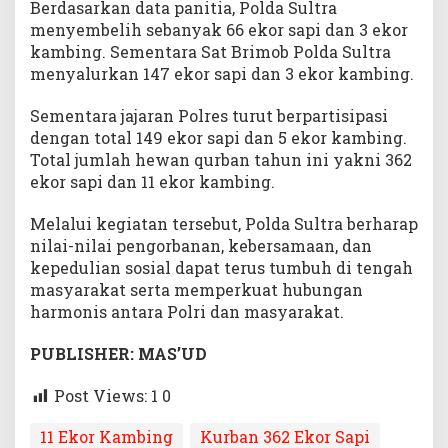
Berdasarkan data panitia, Polda Sultra
menyembelih sebanyak 66 ekor sapi dan 3 ekor
kambing. Sementara Sat Brimob Polda Sultra
menyalurkan 147 ekor sapi dan 3 ekor kambing.
Sementara jajaran Polres turut berpartisipasi
dengan total 149 ekor sapi dan 5 ekor kambing.
Total jumlah hewan qurban tahun ini yakni 362
ekor sapi dan 11 ekor kambing.
Melalui kegiatan tersebut, Polda Sultra berharap
nilai-nilai pengorbanan, kebersamaan, dan
kepedulian sosial dapat terus tumbuh di tengah
masyarakat serta memperkuat hubungan
harmonis antara Polri dan masyarakat.
PUBLISHER: MAS’UD
Post Views: 1
0
11 Ekor Kambing
Kurban 362 Ekor Sapi