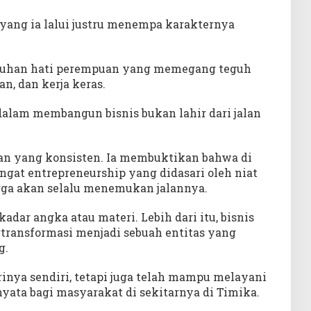
 yang ia lalui justru menempa karakternya
teguhan hati perempuan yang memegang teguh
an, dan kerja keras.
alam membangun bisnis bukan lahir dari jalan
nan yang konsisten. Ia membuktikan bahwa di
gat entrepreneurship yang didasari oleh niat
rga akan selalu menemukan jalannya.
kadar angka atau materi. Lebih dari itu, bisnis
rtransformasi menjadi sebuah entitas yang
g.
irinya sendiri, tetapi juga telah mampu melayani
yata bagi masyarakat di sekitarnya di Timika.