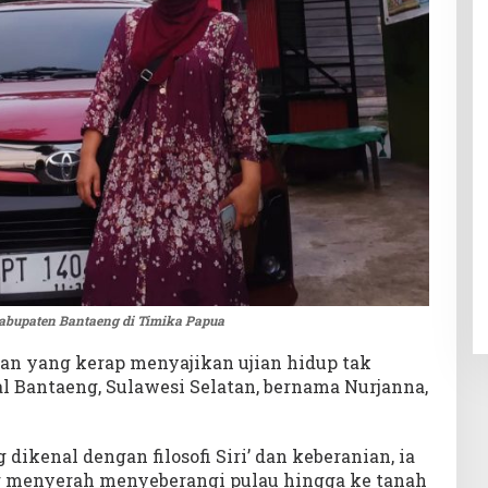
abupaten Bantaeng di Timika Papua
an yang kerap menyajikan ujian hidup tak
l Bantaeng, Sulawesi Selatan, bernama Nurjanna,
dikenal dengan filosofi Siri’ dan keberanian, ia
menyerah menyeberangi pulau hingga ke tanah