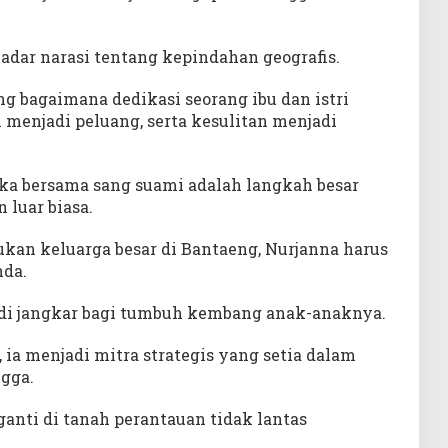
adar narasi tentang kepindahan geografis.
ng bagaimana dedikasi seorang ibu dan istri
enjadi peluang, serta kesulitan menjadi
a bersama sang suami adalah langkah besar
luar biasa.
lukan keluarga besar di Bantaeng, Nurjanna harus
da.
jadi jangkar bagi tumbuh kembang anak-anaknya.
ia menjadi mitra strategis yang setia dalam
gga.
ganti di tanah perantauan tidak lantas