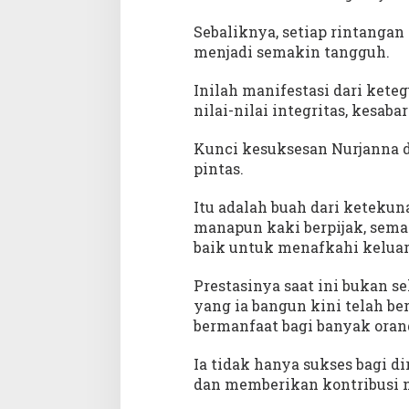
Sebaliknya, setiap rintangan
menjadi semakin tangguh.
Inilah manifestasi dari ke
nilai-nilai integritas, kesabar
Kunci kesuksesan Nurjanna d
pintas.
Itu adalah buah dari keteku
manapun kaki berpijak, seman
baik untuk menafkahi kelua
Prestasinya saat ini bukan se
yang ia bangun kini telah be
bermanfaat bagi banyak oran
Ia tidak hanya sukses bagi d
dan memberikan kontribusi n