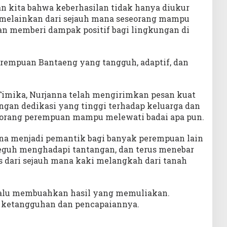
 kita bahwa keberhasilan tidak hanya diukur
n, melainkan dari sejauh mana seseorang mampu
an memberi dampak positif bagi lingkungan di
perempuan Bantaeng yang tangguh, adaptif, dan
Timika, Nurjanna telah mengirimkan pesan kuat
ngan dedikasi yang tinggi terhadap keluarga dan
seorang perempuan mampu melewati badai apa pun.
na menjadi pemantik bagi banyak perempuan lain
 teguh menghadapi tantangan, dan terus menebar
s dari sejauh mana kaki melangkah dari tanah
elalu membuahkan hasil yang memuliakan.
s ketangguhan dan pencapaiannya.