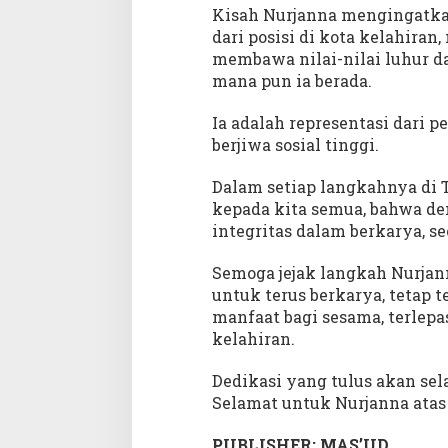
Kisah Nurjanna mengingatkan
dari posisi di kota kelahira
membawa nilai-nilai luhur d
mana pun ia berada.
Ia adalah representasi dari 
berjiwa sosial tinggi.
Dalam setiap langkahnya di 
kepada kita semua, bahwa de
integritas dalam berkarya, 
Semoga jejak langkah Nurjan
untuk terus berkarya, tetap
manfaat bagi sesama, terlepa
kelahiran.
Dedikasi yang tulus akan s
Selamat untuk Nurjanna ata
PUBLISHER: MAS’UD