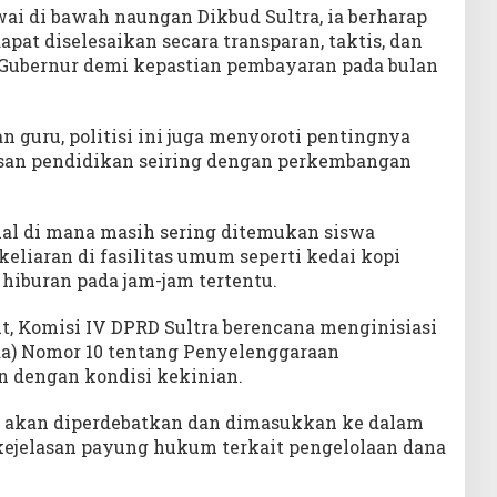
awai di bawah naungan Dikbud Sultra, ia berharap
apat diselesaikan secara transparan, taktis, dan
 Gubernur demi kepastian pembayaran pada bulan
n guru, politisi ini juga menyoroti pentingnya
san pendidikan seiring dengan perkembangan
al di mana masih sering ditemukan siswa
eliaran di fasilitas umum seperti kedai kopi
hiburan pada jam-jam tertentu.
t, Komisi IV DPRD Sultra berencana menginisiasi
rda) Nomor 10 tentang Penyelenggaraan
n dengan kondisi kekinian.
g akan diperdebatkan dan dimasukkan ke dalam
 kejelasan payung hukum terkait pengelolaan dana