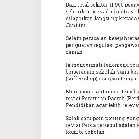
Dari total sekitar 11.900 peg
seluruh proses administrasi d
dilaporkan langsung kepada
Juni ini.
Selain persoalan kesejahteraa
penguatan regulasi pengawa
zaman.
Ia mencermati fenomena sosi
berseragam sekolah yang berk
(coffee shop) maupun tempat 
Merespons tantangan tersebu
revisi Peraturan Daerah (Pe
Pendidikan agar lebih releva
Salah satu poin penting yan
revisi Perda tersebut adalah
komite sekolah.