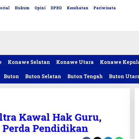
orial
Hukum
Opini
DPRD
Kesehatan
Pariwisata
e
Konawe Selatan
Konawe Utara
Konawe Kepul
Buton
Buton Selatan
Buton Tengah
Buton Utar
ltra Kawal Hak Guru,
 Perda Pendidikan