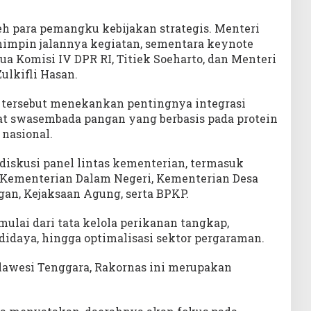
eh para pemangku kebijakan strategis. Menteri
impin jalannya kegiatan, sementara keynote
a Komisi IV DPR RI, Titiek Soeharto, dan Menteri
ulkifli Hasan.
 tersebut menekankan pentingnya integrasi
t swasembada pangan yang berbasis pada protein
nasional.
 diskusi panel lintas kementerian, termasuk
Kementerian Dalam Negeri, Kementerian Desa
an, Kejaksaan Agung, serta BPKP.
 mulai dari tata kelola perikanan tangkap,
daya, hingga optimalisasi sektor pergaraman.
lawesi Tenggara, Rakornas ini merupakan