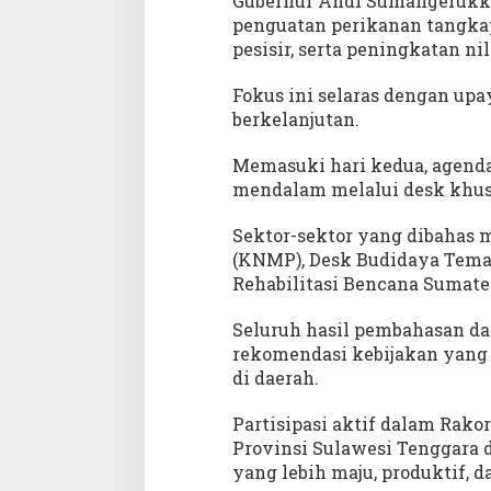
Gubernur Andi Sumangerukka
penguatan perikanan tangka
pesisir, serta peningkatan ni
Fokus ini selaras dengan up
berkelanjutan.
Memasuki hari kedua, agend
mendalam melalui desk khus
Sektor-sektor yang dibahas
(KNMP), Desk Budidaya Tema
Rehabilitasi Bencana Sumate
Seluruh hasil pembahasan da
rekomendasi kebijakan yang
di daerah.
Partisipasi aktif dalam Rak
Provinsi Sulawesi Tenggara
yang lebih maju, produktif, d