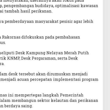
 menyatakan, daerahnya akan fokus pada
p, pengembangan budidaya, optimalisasi kawasan
lai tambah hasil perikanan.
aya pemberdayaan masyarakat pesisir agar lebih
a Rakornas difokuskan pada pembahasan
us.
 meliputi Desk Kampung Nelayan Merah Putih
tik KNMP, Desk Pergaraman, serta Desk
ra.
lam desk tersebut akan dirumuskan menjadi
 menjadi acuan percepatan implementasi program
ornas ini mempertegas langkah Pemerintah
 dalam membangun sektor kelautan dan perikanan
an berdaya saing.