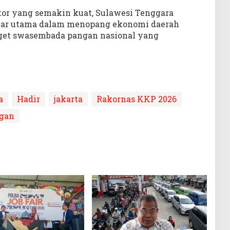
ktor yang semakin kuat, Sulawesi Tenggara
ilar utama dalam menopang ekonomi daerah
get swasembada pangan nasional yang
a
Hadir
jakarta
Rakornas KKP 2026
gan