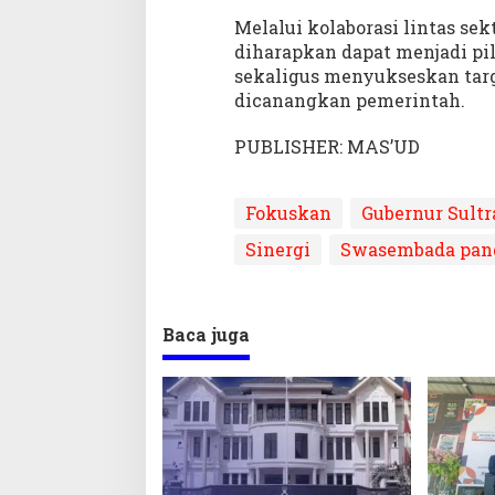
Melalui kolaborasi lintas se
diharapkan dapat menjadi p
sekaligus menyukseskan tar
dicanangkan pemerintah.
PUBLISHER: MAS’UD
Fokuskan
Gubernur Sultr
Sinergi
Swasembada pan
Baca juga