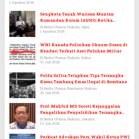
1 Agustus 2026
Sengketa Tanah Warisan Mantan
Komandan Korem 143/HO, Ketika
Warisan Menjadi Arena Pemerasan
Di Berita Utama, Hukum, Opini
1 Agustus 2026
WNI Kanada Polisikan Oknum Dosen di
Kendari Terkait Aset Puluhan Miliar
Di Berita Utama, Hukum, Sultra
31 Juli 2026
Polda Sultra Tetapkan Tiga Tersangka
Kasus Tambang Emas Ilegal di Bombana
Di Berita Utama, Bombana, Hukum
26 Juli 2026
Prof. Mahfud MD Soroti Kejanggalan
Pengalihan Penyelidikan Tersangka
Febrie Adriansyah
Di Berita Utama, Hukum, Jakarta
13 Juli 2026
Perkuat Advokasi Pers, Wakil Ketua PWI