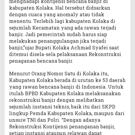
menghadapi kontijensi bencana banjir di
kabupaten Kolaka. Hal tersebut didsarkan
dengan cuaca yang anomaly atau tidak
menentu. Terlebih lagi kabupaten Kolaka di
sejumlah Kecamatan yang ada rawan terjadi
banjir. Jadi pemerintah sudah harus siap
melakukan penanggulangan jika terjadi
banjir,”ujar Bupati Kolaka Achmad Syafei saat
ditemui disela-sela pelaksanaan Rekonstruksi
penaganan bencana banjir.
Menurut Orang Nomor Satu di Kolaka itu,
Kabupaten Kolaka berada di urutan ke 53 daerah
yang rawan bencana banjir di Indonesia. Untuk
itulah BPBD Kabupaten Kolaka melaksanakan
rekonstruksi banjir dengan melibatkan
sejumlah instansi teknis, baik itu dari SKPD
lingkup Pemda Kabupaten Kolaka, maupun dari
unsure TNI dan Polri. “Dengan adanya
Rekonstruksi Kontijensi penanganan banjir,
setiap instansi ataupun relawan dapat