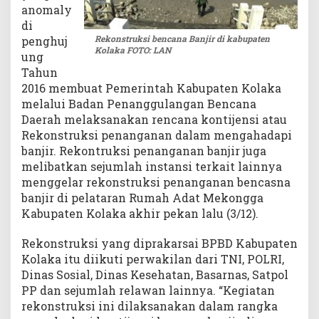
anomaly
di
Rekonstruksi bencana Banjir di kabupaten
penghuj
Kolaka FOTO: LAN
ung
Tahun
2016 membuat Pemerintah Kabupaten Kolaka
melalui Badan Penanggulangan Bencana
Daerah melaksanakan rencana kontijensi atau
Rekonstruksi penanganan dalam mengahadapi
banjir. Rekontruksi penanganan banjir juga
melibatkan sejumlah instansi terkait lainnya
menggelar rekonstruksi penanganan bencasna
banjir di pelataran Rumah Adat Mekongga
Kabupaten Kolaka akhir pekan lalu (3/12).
Rekonstruksi yang diprakarsai BPBD Kabupaten
Kolaka itu diikuti perwakilan dari TNI, POLRI,
Dinas Sosial, Dinas Kesehatan, Basarnas, Satpol
PP dan sejumlah relawan lainnya. “Kegiatan
rekonstruksi ini dilaksanakan dalam rangka