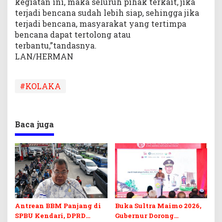
kegiatan ini, maka seluruh pihak terkait, jika
terjadi bencana sudah lebih siap, sehingga jika
terjadi bencana, masyarakat yang tertimpa
bencana dapat tertolong atau
terbantu,”tandasnya.
LAN/HERMAN
#KOLAKA
Baca juga
Antrean BBM Panjang di
Buka Sultra Maimo 2026,
SPBU Kendari, DPRD
Gubernur Dorong