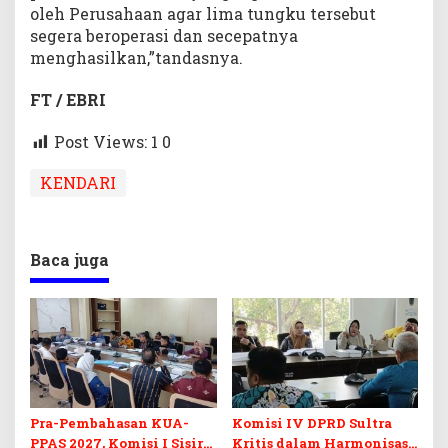
oleh Perusahaan agar lima tungku tersebut
segera beroperasi dan secepatnya
menghasilkan,”tandasnya.
FT / EBRI
Post Views: 1
0
KENDARI
Baca juga
Pra-Pembahasan KUA-
Komisi IV DPRD Sultra
PPAS 2027, Komisi I Sisir
Kritis dalam Harmonisasi