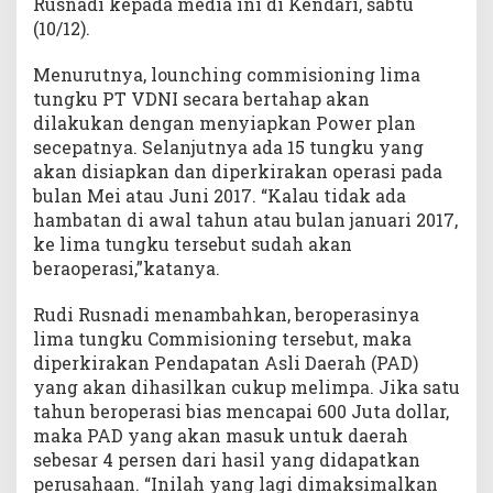
Rusnadi kepada media ini di Kendari, sabtu
(10/12).
Menurutnya, lounching commisioning lima
tungku PT VDNI secara bertahap akan
dilakukan dengan menyiapkan Power plan
secepatnya. Selanjutnya ada 15 tungku yang
akan disiapkan dan diperkirakan operasi pada
bulan Mei atau Juni 2017. “Kalau tidak ada
hambatan di awal tahun atau bulan januari 2017,
ke lima tungku tersebut sudah akan
beraoperasi,”katanya.
Rudi Rusnadi menambahkan, beroperasinya
lima tungku Commisioning tersebut, maka
diperkirakan Pendapatan Asli Daerah (PAD)
yang akan dihasilkan cukup melimpa. Jika satu
tahun beroperasi bias mencapai 600 Juta dollar,
maka PAD yang akan masuk untuk daerah
sebesar 4 persen dari hasil yang didapatkan
perusahaan. “Inilah yang lagi dimaksimalkan