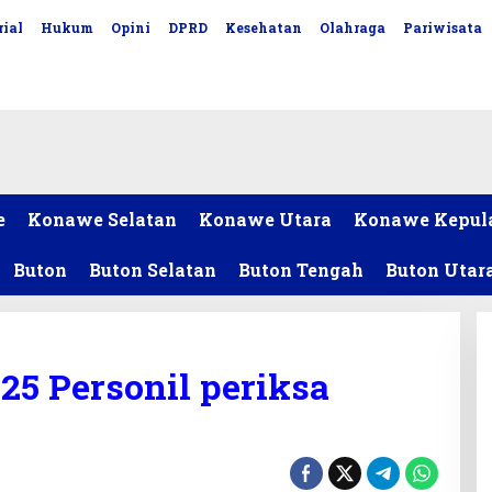
ial
Hukum
Opini
DPRD
Kesehatan
Olahraga
Pariwisata
e
Konawe Selatan
Konawe Utara
Konawe Kepul
Buton
Buton Selatan
Buton Tengah
Buton Utar
25 Personil periksa