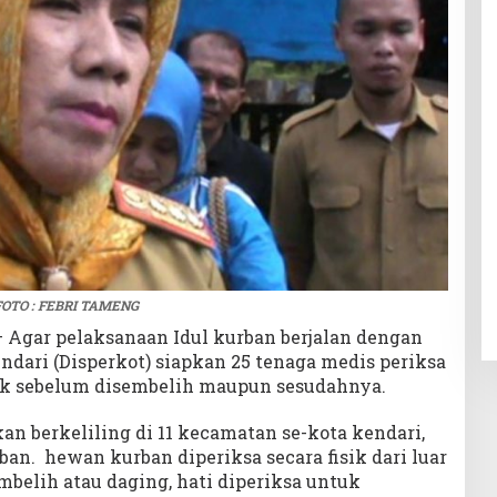
f FOTO : FEBRI TAMENG
– Agar pelaksanaan Idul kurban berjalan dengan
endari (Disperkot) siapkan 25 tenaga medis periksa
ik sebelum disembelih maupun sesudahnya.
an berkeliling di 11 kecamatan se-kota kendari,
n. hewan kurban diperiksa secara fisik dari luar
mbelih atau daging, hati diperiksa untuk