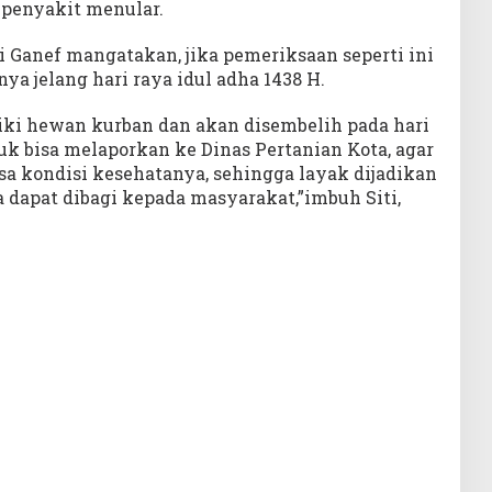
 penyakit menular.
ti Ganef mangatakan, jika pemeriksaan seperti ini
ya jelang hari raya idul adha 1438 H.
ki hewan kurban dan akan disembelih pada hari
tuk bisa melaporkan ke Dinas Pertanian Kota, agar
sa kondisi kesehatanya, sehingga layak dijadikan
dapat dibagi kepada masyarakat,”imbuh Siti,