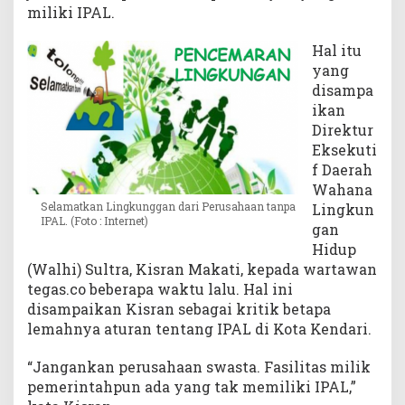
miliki IPAL.
T
a
Hal itu
k
yang
P
disampa
u
n
ikan
y
Direktur
a
Eksekuti
I
f Daerah
P
Wahana
A
Selamatkan Lingkunggan dari Perusahaan tanpa
Lingkun
L
IPAL. (Foto : Internet)
gan
'
Hidup
(Walhi) Sultra, Kisran Makati, kepada wartawan
tegas.co beberapa waktu lalu. Hal ini
disampaikan Kisran sebagai kritik betapa
lemahnya aturan tentang IPAL di Kota Kendari.
“Jangankan perusahaan swasta. Fasilitas milik
pemerintahpun ada yang tak memiliki IPAL,”