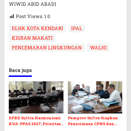
WIWID ABID ABADI
Post Views: 1
0
DLHK KOTA KENDARI
IPAL
KISRAN MAKATI
PENCEMARAN LINGKUNGAN
WALHI
Baca juga
DPRD Sultra Harmonisasi
Pemprov Sultra Siapkan
KUA-PPAS 2027, Prioritas
Penerimaan CPNS dan
Pendidikan, Kebudayaan,
PPPK 2027, DPRD Sultra