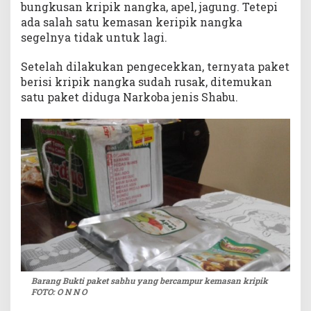
bungkusan kripik nangka, apel, jagung. Tetepi
ada salah satu kemasan keripik nangka
segelnya tidak untuk lagi.
Setelah dilakukan pengecekkan, ternyata paket
berisi kripik nangka sudah rusak, ditemukan
satu paket diduga Narkoba jenis Shabu.
Barang Bukti paket sabhu yang bercampur kemasan kripik
FOTO: O N N O