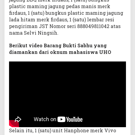
plastic maming jagung pedas manis merk
firdaus, 1 (satu) bungkus plastic maming jagung
lada hitam merk firdaus, 1 (satu) lembar resi
pengiriman JST Nomor seri 888049811042 atas
nama Selvi Ningsih.
Berikut video Barang Bukti Sabhu yang
diamankan dari oknum mahasiswa UHO
Selain itu, 1 (satu) unit Hanphone merk Vivo