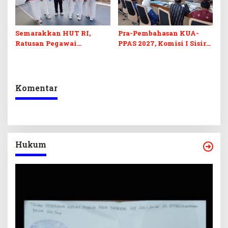
Semarakkan HUT RI,
Pra-Pembahasan KUA-
Ratusan Pegawai
PPAS 2027, Komisi I Sisir
Sekretariat DPRD Sultra
Program Prioritas
Ikuti Lomba Bola Gotong
Berkelanjutan
Komentar
Hukum