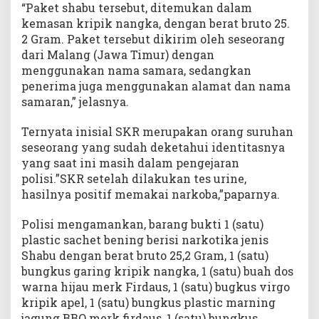
“Paket shabu tersebut, ditemukan dalam
kemasan kripik nangka, dengan berat bruto 25.
2 Gram. Paket tersebut dikirim oleh seseorang
dari Malang (Jawa Timur) dengan
menggunakan nama samara, sedangkan
penerima juga menggunakan alamat dan nama
samaran,” jelasnya.
Ternyata inisial SKR merupakan orang suruhan
seseorang yang sudah deketahui identitasnya
yang saat ini masih dalam pengejaran
polisi.”SKR setelah dilakukan tes urine,
hasilnya positif memakai narkoba,”paparnya.
Polisi mengamankan, barang bukti 1 (satu)
plastic sachet bening berisi narkotika jenis
Shabu dengan berat bruto 25,2 Gram, 1 (satu)
bungkus garing kripik nangka, 1 (satu) buah dos
warna hijau merk Firdaus, 1 (satu) bugkus virgo
kripik apel, 1 (satu) bungkus plastic marning
jagung BBQ merk firdaus, 1 (satu) bungkus