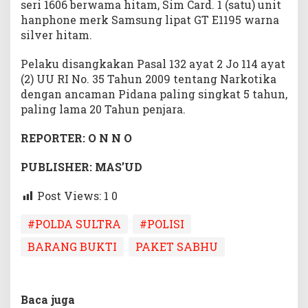
seri 1606 berwama hitam, Sim Card. 1 (satu) unit
hanphone merk Samsung lipat GT E1195 warna
silver hitam.
Pelaku disangkakan Pasal 132 ayat 2 Jo 114 ayat
(2) UU RI No. 35 Tahun 2009 tentang Narkotika
dengan ancaman Pidana paling singkat 5 tahun,
paling lama 20 Tahun penjara.
REPORTER: O N N O
PUBLISHER: MAS’UD
Post Views: 1
0
#POLDA SULTRA
#POLISI
BARANG BUKTI
PAKET SABHU
Baca juga