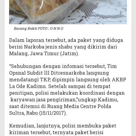
Barang Bukti FOTO : O N N O
Dalam laporan tersebut, ada paket yang diduga
berisi Narkoba jenis shabu yang dikirim dari
Malang, Jawa Timur (Jatim).
“Sehubungan dengan infomasi tersebut, Tim
Opsnal Subdit lll Ditresnarkoba langsung
mendatangi TKP, dipimpin langsung oleh AKBP
La Ode Kadimu. Setelah sampai di tempat
penitipan, polisi melakukan koordinasi dengan
karyawan jasa pengiriman,”ungkap Kadimu,
saat ditemui di Ruang Media Centre Polda
Sultra, Rabu (15/11/2017).
Kemudian, lanjutnya, polisi membuka paket
kiriman tersebut, ternyata paket berisi