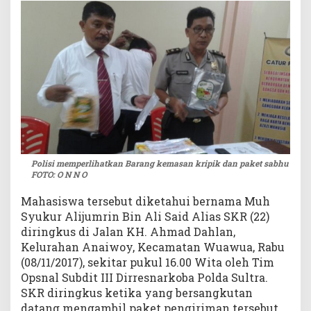
i
r
i
n
g
k
u
s
P
o
l
Polisi memperlihatkan Barang kemasan kripik dan paket sabhu
i
FOTO: O N N O
s
i
Mahasiswa tersebut diketahui bernama Muh
Syukur Alijumrin Bin Ali Said Alias SKR (22)
diringkus di Jalan KH. Ahmad Dahlan,
Kelurahan Anaiwoy, Kecamatan Wuawua, Rabu
(08/11/2017), sekitar pukul 16.00 Wita oleh Tim
Opsnal Subdit III Dirresnarkoba Polda Sultra.
SKR diringkus ketika yang bersangkutan
datang mengambil paket pengiriman tersebut