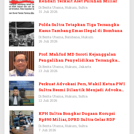
Kendari Terkait Aset Puluhan Miliar
Di Berita Utama, Hukum, Sultra
31 Juli 2026
Polda Sultra Tetapkan Tiga Tersangka
Kasus Tambang Emas Ilegal di Bombana
Di Berita Utama, Bombana, Hukum
26 Juli 2026
Prof. Mahfud MD Soroti Kejanggalan
Pengalihan Penyelidikan Tersangka
Febrie Adriansyah
Di Berita Utama, Hukum, Jakarta
13 Juli 2026
Perkuat Advokasi Pers, Wakil Ketua PWI
Sultra Resmi Dilantik Menjadi Advokat
PERADI
Di Berita Utama, Hukum, Sultra
12 Juli 2026
KPH Sultra Bongkar Dugaan Korupsi
Rp890 Miliar, DPRD Sultra Gelar RDP
Di Berita Utama, Hukum, Sultra
7 Juli 2026