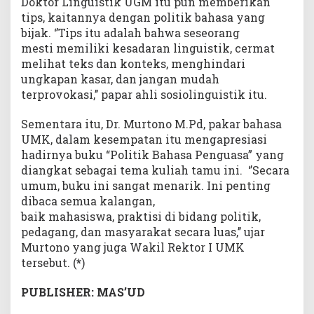
Doktor Linguistik UGM itu pun memberikan
tips, kaitannya dengan politik bahasa yang
bijak. ‘’Tips itu adalah bahwa seseorang
mesti memiliki kesadaran linguistik, cermat
melihat teks dan konteks, menghindari
ungkapan kasar, dan jangan mudah
terprovokasi,’’ papar ahli sosiolinguistik itu.
Sementara itu, Dr. Murtono M.Pd, pakar bahasa
UMK, dalam kesempatan itu mengapresiasi
hadirnya buku “Politik Bahasa Penguasa” yang
diangkat sebagai tema kuliah tamu ini. ‘’Secara
umum, buku ini sangat menarik. Ini penting
dibaca semua kalangan,
baik mahasiswa, praktisi di bidang politik,
pedagang, dan masyarakat secara luas,’’ ujar
Murtono yang juga Wakil Rektor I UMK
tersebut. (
*
)
PUBLISHER: MAS’UD