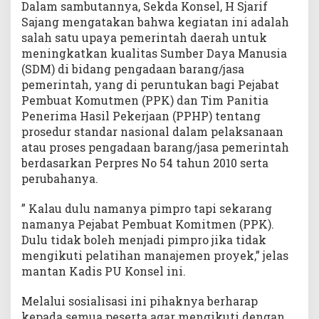
Dalam sambutannya, Sekda Konsel, H Sjarif
Sajang mengatakan bahwa kegiatan ini adalah
salah satu upaya pemerintah daerah untuk
meningkatkan kualitas Sumber Daya Manusia
(SDM) di bidang pengadaan barang/jasa
pemerintah, yang di peruntukan bagi Pejabat
Pembuat Komutmen (PPK) dan Tim Panitia
Penerima Hasil Pekerjaan (PPHP) tentang
prosedur standar nasional dalam pelaksanaan
atau proses pengadaan barang/jasa pemerintah
berdasarkan Perpres No 54 tahun 2010 serta
perubahanya.
” Kalau dulu namanya pimpro tapi sekarang
namanya Pejabat Pembuat Komitmen (PPK).
Dulu tidak boleh menjadi pimpro jika tidak
mengikuti pelatihan manajemen proyek,” jelas
mantan Kadis PU Konsel ini.
Melalui sosialisasi ini pihaknya berharap
kepada semua peserta agar mengikuti dengan