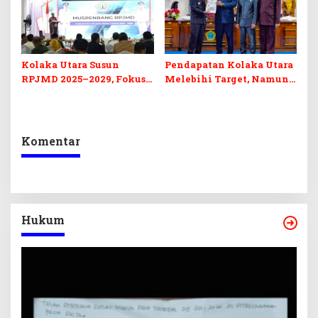
Kolaka Utara Susun
Pendapatan Kolaka Utara
RPJMD 2025–2029, Fokus
Melebihi Target, Namun
pada SDM dan
Pajak MBLB dan BPHTB
Infrastruktur
Tertahan
Komentar
Hukum