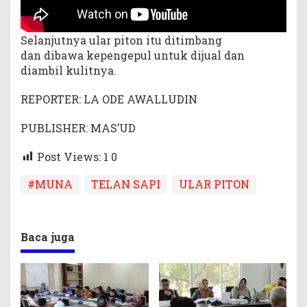
Selanjutnya ular piton itu ditimbang
dan dibawa kepengepul untuk dijual dan
diambil kulitnya.
REPORTER: LA ODE AWALLUDIN
PUBLISHER: MAS’UD
Post Views: 1
0
#MUNA
TELAN SAPI
ULAR PITON
Baca juga