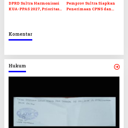
DPRD Sultra Harmonisasi
Pemprov Sultra Siapkan
KUA-PPAS 2027, Prioritas
Penerimaan CPNS dan
Pendidikan, Kebudayaan,
PPPK 2027, DPRD Sultra
dan Pelunasan Utang
Desak Formasi Disabilitas
Infrastruktur
Komentar
Hukum