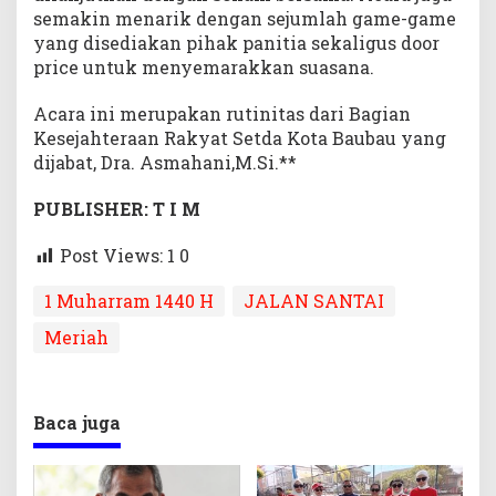
semakin menarik dengan sejumlah game-game
yang disediakan pihak panitia sekaligus door
price untuk menyemarakkan suasana.
Acara ini merupakan rutinitas dari Bagian
Kesejahteraan Rakyat Setda Kota Baubau yang
dijabat, Dra. Asmahani,M.Si.**
PUBLISHER: T I M
Post Views: 1
0
1 Muharram 1440 H
JALAN SANTAI
Meriah
Baca juga