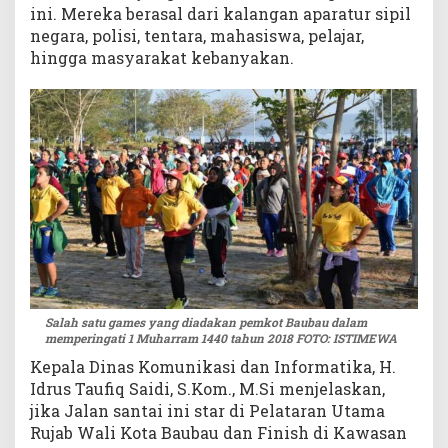
ini. Mereka berasal dari kalangan aparatur sipil
i
negara, polisi, tentara, mahasiswa, pelajar,
hingga masyarakat kebanyakan.
Salah satu games yang diadakan pemkot Baubau dalam
memperingati 1 Muharram 1440 tahun 2018 FOTO: ISTIMEWA
Kepala Dinas Komunikasi dan Informatika, H.
Idrus Taufiq Saidi, S.Kom., M.Si menjelaskan,
jika Jalan santai ini star di Pelataran Utama
Rujab Wali Kota Baubau dan Finish di Kawasan