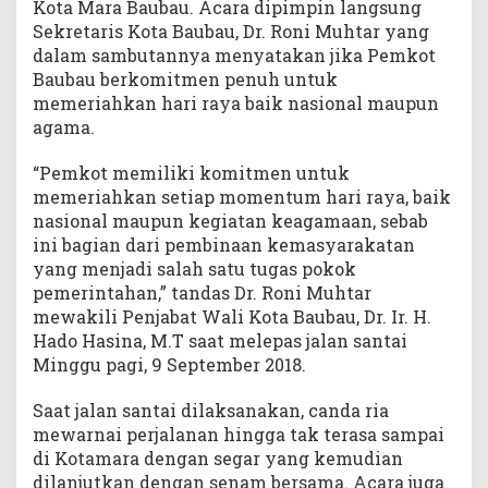
Kota Mara Baubau. Acara dipimpin langsung
Sekretaris Kota Baubau, Dr. Roni Muhtar yang
dalam sambutannya menyatakan jika Pemkot
Baubau berkomitmen penuh untuk
memeriahkan hari raya baik nasional maupun
agama.
“Pemkot memiliki komitmen untuk
memeriahkan setiap momentum hari raya, baik
nasional maupun kegiatan keagamaan, sebab
ini bagian dari pembinaan kemasyarakatan
yang menjadi salah satu tugas pokok
pemerintahan,” tandas Dr. Roni Muhtar
mewakili Penjabat Wali Kota Baubau, Dr. Ir. H.
Hado Hasina, M.T saat melepas jalan santai
Minggu pagi, 9 September 2018.
Saat jalan santai dilaksanakan, canda ria
mewarnai perjalanan hingga tak terasa sampai
di Kotamara dengan segar yang kemudian
dilanjutkan dengan senam bersama. Acara juga