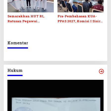
Semarakkan HUT RI,
Pra-Pembahasan KUA-
Ratusan Pegawai
PPAS 2027, Komisi I Sisir
Sekretariat DPRD Sultra
Program Prioritas
Ikuti Lomba Bola Gotong
Berkelanjutan
Komentar
Hukum