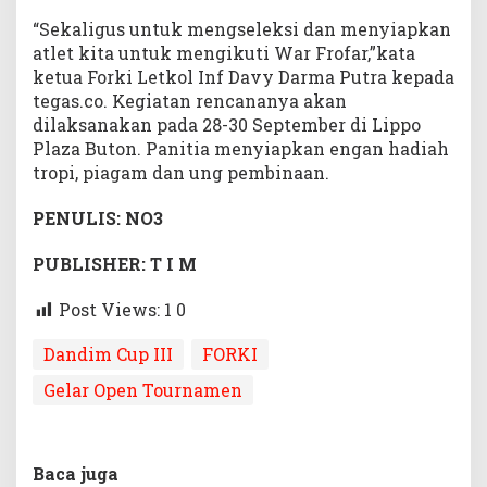
“Sekaligus untuk mengseleksi dan menyiapkan
atlet kita untuk mengikuti War Frofar,”kata
ketua Forki Letkol Inf Davy Darma Putra kepada
tegas.co. Kegiatan rencananya akan
dilaksanakan pada 28-30 September di Lippo
Plaza Buton. Panitia menyiapkan engan hadiah
tropi, piagam dan ung pembinaan.
PENULIS: NO3
PUBLISHER: T I M
Post Views: 1
0
Dandim Cup III
FORKI
Gelar Open Tournamen
Baca juga