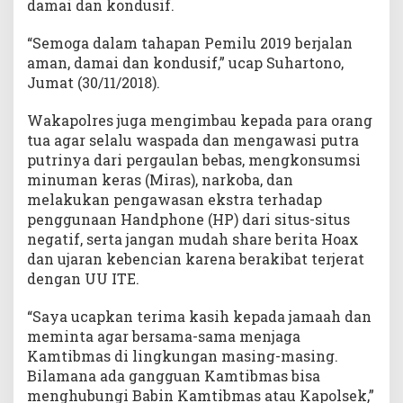
damai dan kondusif.
“Semoga dalam tahapan Pemilu 2019 berjalan
aman, damai dan kondusif,” ucap Suhartono,
Jumat (30/11/2018).
Wakapolres juga mengimbau kepada para orang
tua agar selalu waspada dan mengawasi putra
putrinya dari pergaulan bebas, mengkonsumsi
minuman keras (Miras), narkoba, dan
melakukan pengawasan ekstra terhadap
penggunaan Handphone (HP) dari situs-situs
negatif, serta jangan mudah share berita Hoax
dan ujaran kebencian karena berakibat terjerat
dengan UU ITE.
“Saya ucapkan terima kasih kepada jamaah dan
meminta agar bersama-sama menjaga
Kamtibmas di lingkungan masing-masing.
Bilamana ada gangguan Kamtibmas bisa
menghubungi Babin Kamtibmas atau Kapolsek,”