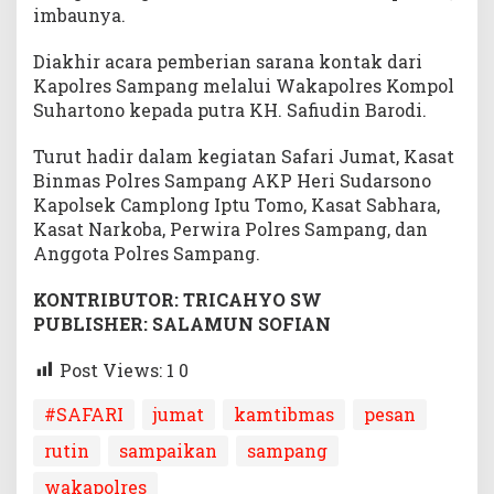
imbaunya.
Diakhir acara pemberian sarana kontak dari
Kapolres Sampang melalui Wakapolres Kompol
Suhartono kepada putra KH. Safiudin Barodi.
Turut hadir dalam kegiatan Safari Jumat, Kasat
Binmas Polres Sampang AKP Heri Sudarsono
Kapolsek Camplong Iptu Tomo, Kasat Sabhara,
Kasat Narkoba, Perwira Polres Sampang, dan
Anggota Polres Sampang.
KONTRIBUTOR: TRICAHYO SW
PUBLISHER: SALAMUN SOFIAN
Post Views: 1
0
#SAFARI
jumat
kamtibmas
pesan
rutin
sampaikan
sampang
wakapolres