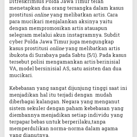
Ditreskrimsus Polda Jawa Timur telah
menetapkan dua orang tersangka dalam kasus
prostitusi
online
yang melibatkan artis. Cara
para mucikari menjalankan aksinya yaitu
dengan mempromosikan artis atauapun
selegram melalui akun instagramnya. Subdit
cyber Polda Jawa Timur juga mengungkap
kasus prostitusi
online
yang melibatkan artis
ibukota di Surabaya pada Sabtu (5/1). Pada kasus
tersebut polisi mengamankan artis berinisial
VA, model bersinisial AS, satu asisten dan dua
mucikari.
Kebebasan yang sangat dijunjung tinggi saat ini
menjadikan hal itu terjadi dengan mudah
diberbagai kalangan. Negara yang menganut
sistem sekuler dengan paham kebebasan yang
diembannya menjadikan setiap individu yang
terpapar bebas untuk berperilaku,tanpa
memperdulikan norma-norma dalam agama
yang dianutnya.