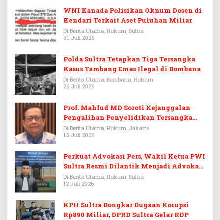
WNI Kanada Polisikan Oknum Dosen di
Kendari Terkait Aset Puluhan Miliar
Di Berita Utama, Hukum, Sultra
31 Juli 2026
Polda Sultra Tetapkan Tiga Tersangka
Kasus Tambang Emas Ilegal di Bombana
Di Berita Utama, Bombana, Hukum
26 Juli 2026
Prof. Mahfud MD Soroti Kejanggalan
Pengalihan Penyelidikan Tersangka
Febrie Adriansyah
Di Berita Utama, Hukum, Jakarta
13 Juli 2026
Perkuat Advokasi Pers, Wakil Ketua PWI
Sultra Resmi Dilantik Menjadi Advokat
PERADI
Di Berita Utama, Hukum, Sultra
12 Juli 2026
KPH Sultra Bongkar Dugaan Korupsi
Rp890 Miliar, DPRD Sultra Gelar RDP