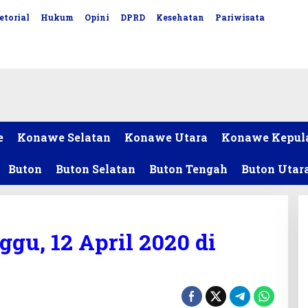
etorial
Hukum
Opini
DPRD
Kesehatan
Pariwisata
e
Konawe Selatan
Konawe Utara
Konawe Kepul
Buton
Buton Selatan
Buton Tengah
Buton Utar
gu, 12 April 2020 di