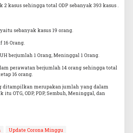
 2 kasus sehingga total ODP sebanyak 393 kasus .
aitu sebanyak kasus 19 orang.
f 16 Orang.
H berjumlah 1 Orang, Meninggal 1 Orang.
lam perawatan berjumlah 14 orang sehingga total
tetap 16 orang.
ng ditampilkan merupakan jumlah yang dalam
k itu OTG, ODP, PDP, Sembuh, Meninggal, dan
a
Update Corona Minggu