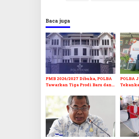
Baca juga
PMB 2026/2027 Dibuka, POLBA
POLBA Jo
Tawarkan Tiga Prodi Baru dan
Tekanka
Program Kuliah Gratis
dan Serti