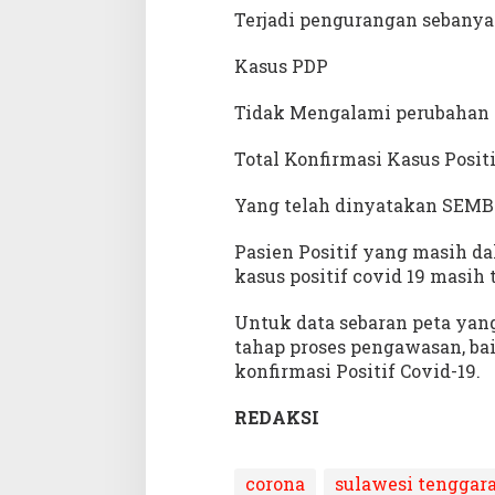
Terjadi pengurangan sebanyak
Kasus PDP
Tidak Mengalami perubahan y
Total Konfirmasi Kasus Positi
Yang telah dinyatakan SEMBU
Pasien Positif yang masih da
kasus positif covid 19 masih 
Untuk data sebaran peta ya
tahap proses pengawasan, bai
konfirmasi Positif Covid-19.
REDAKSI
corona
sulawesi tenggar