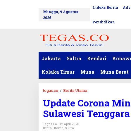
L
Indeks Berita
Adv
tutup
e
Minggu, 9 Agustus
w
2026
a
Pendidikan
t
i
k
e
k
o
Jakarta
Sultra
Kendari
Konaw
n
t
Kolaka Timur
Muna
Muna Barat
e
n
tegas.co
/
Berita Utama
U
p
Update Corona Ming
d
a
Sulawesi Tenggara
t
e
Tegas.co
12 April 2020
C
Berita Utama
,
Sultra