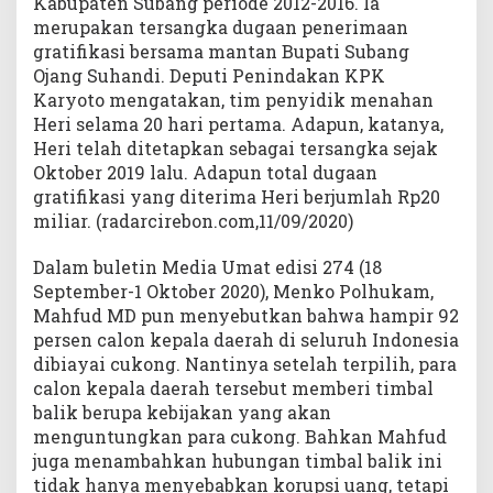
Kabupaten Subang periode 2012-2016. Ia
merupakan tersangka dugaan penerimaan
gratifikasi bersama mantan Bupati Subang
Ojang Suhandi. Deputi Penindakan KPK
Karyoto mengatakan, tim penyidik menahan
Heri selama 20 hari pertama. Adapun, katanya,
Heri telah ditetapkan sebagai tersangka sejak
Oktober 2019 lalu. Adapun total dugaan
gratifikasi yang diterima Heri berjumlah Rp20
miliar. (radarcirebon.com,11/09/2020)
Dalam buletin Media Umat edisi 274 (18
September-1 Oktober 2020), Menko Polhukam,
Mahfud MD pun menyebutkan bahwa hampir 92
persen calon kepala daerah di seluruh Indonesia
dibiayai cukong. Nantinya setelah terpilih, para
calon kepala daerah tersebut memberi timbal
balik berupa kebijakan yang akan
menguntungkan para cukong. Bahkan Mahfud
juga menambahkan hubungan timbal balik ini
tidak hanya menyebabkan korupsi uang, tetapi