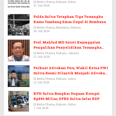
Di Berita Utama, Hukum, Sultra
31 Juli 2026
Polda Sultra Tetapkan Tiga Tersangka
Kasus Tambang Emas Ilegal di Bombana
Di Berita Utama, Bombana, Hukum
26 Juli 2026
Prof. Mahfud MD Soroti Kejanggalan
Pengalihan Penyelidikan Tersangka
Febrie Adriansyah
Di Berita Utama, Hukum, Jakarta
13 Juli 2026
Perkuat Advokasi Pers, Wakil Ketua PWI
Sultra Resmi Dilantik Menjadi Advokat
PERADI
Di Berita Utama, Hukum, Sultra
12 Juli 2026
KPH Sultra Bongkar Dugaan Korupsi
Rp890 Miliar, DPRD Sultra Gelar RDP
Di Berita Utama, Hukum, Sultra
7 Juli 2026