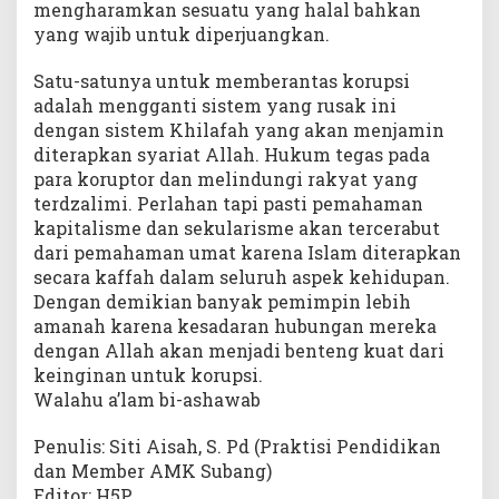
mengharamkan sesuatu yang halal bahkan
yang wajib untuk diperjuangkan.
Satu-satunya untuk memberantas korupsi
adalah mengganti sistem yang rusak ini
dengan sistem Khilafah yang akan menjamin
diterapkan syariat Allah. Hukum tegas pada
para koruptor dan melindungi rakyat yang
terdzalimi. Perlahan tapi pasti pemahaman
kapitalisme dan sekularisme akan tercerabut
dari pemahaman umat karena Islam diterapkan
secara kaffah dalam seluruh aspek kehidupan.
Dengan demikian banyak pemimpin lebih
amanah karena kesadaran hubungan mereka
dengan Allah akan menjadi benteng kuat dari
keinginan untuk korupsi.
Walahu a’lam bi-ashawab
Penulis: Siti Aisah, S. Pd (Praktisi Pendidikan
dan Member AMK Subang)
Editor: H5P