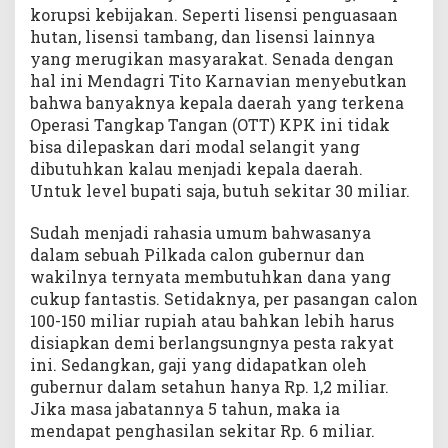
korupsi kebijakan. Seperti lisensi penguasaan
hutan, lisensi tambang, dan lisensi lainnya
yang merugikan masyarakat. Senada dengan
hal ini Mendagri Tito Karnavian menyebutkan
bahwa banyaknya kepala daerah yang terkena
Operasi Tangkap Tangan (OTT) KPK ini tidak
bisa dilepaskan dari modal selangit yang
dibutuhkan kalau menjadi kepala daerah.
Untuk level bupati saja, butuh sekitar 30 miliar.
Sudah menjadi rahasia umum bahwasanya
dalam sebuah Pilkada calon gubernur dan
wakilnya ternyata membutuhkan dana yang
cukup fantastis. Setidaknya, per pasangan calon
100-150 miliar rupiah atau bahkan lebih harus
disiapkan demi berlangsungnya pesta rakyat
ini. Sedangkan, gaji yang didapatkan oleh
gubernur dalam setahun hanya Rp. 1,2 miliar.
Jika masa jabatannya 5 tahun, maka ia
mendapat penghasilan sekitar Rp. 6 miliar.