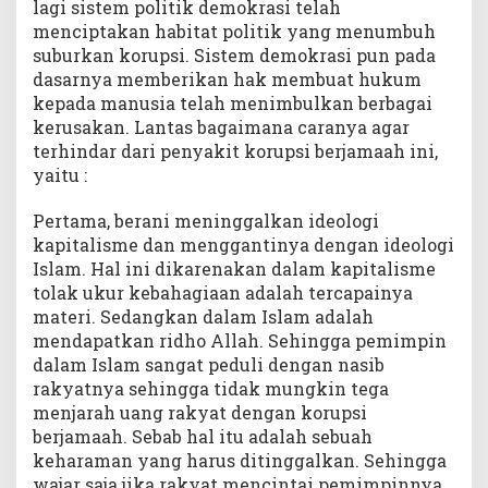
lagi sistem politik demokrasi telah
menciptakan habitat politik yang menumbuh
suburkan korupsi. Sistem demokrasi pun pada
dasarnya memberikan hak membuat hukum
kepada manusia telah menimbulkan berbagai
kerusakan. Lantas bagaimana caranya agar
terhindar dari penyakit korupsi berjamaah ini,
yaitu :
Pertama, berani meninggalkan ideologi
kapitalisme dan menggantinya dengan ideologi
Islam. Hal ini dikarenakan dalam kapitalisme
tolak ukur kebahagiaan adalah tercapainya
materi. Sedangkan dalam Islam adalah
mendapatkan ridho Allah. Sehingga pemimpin
dalam Islam sangat peduli dengan nasib
rakyatnya sehingga tidak mungkin tega
menjarah uang rakyat dengan korupsi
berjamaah. Sebab hal itu adalah sebuah
keharaman yang harus ditinggalkan. Sehingga
wajar saja jika rakyat mencintai pemimpinnya