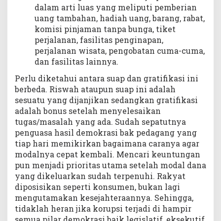
dalam arti luas yang meliputi pemberian
uang tambahan, hadiah uang, barang, rabat,
komisi pinjaman tanpa bunga, tiket
perjalanan, fasilitas penginapan,
perjalanan wisata, pengobatan cuma-cuma,
dan fasilitas lainnya.
Perlu diketahui antara suap dan gratifikasi ini
berbeda. Riswah ataupun suap ini adalah
sesuatu yang dijanjikan sedangkan gratifikasi
adalah bonus setelah menyelesaikan
tugas/masalah yang ada. Sudah sepatutnya
penguasa hasil demokrasi bak pedagang yang
tiap hari memikirkan bagaimana caranya agar
modalnya cepat kembali. Mencari keuntungan
pun menjadi prioritas utama setelah modal dana
yang dikeluarkan sudah terpenuhi. Rakyat
diposisikan seperti konsumen, bukan lagi
mengutamakan kesejahteraannya. Sehingga,
tidaklah heran jika korupsi terjadi di hampir
semua pilar demokrasi baik legislatif, eksekutif,