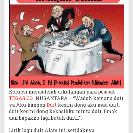
Korupsi merajalelah dikalangan para pejabat
TEGAS.CO
., NUSANTARA – “Waduh kemana duit
ya Aku kangen
Duit
kesini dong aku mau duit,
duit kesini dong kekasihku minta duit, Emak
dan bapakku lagi butuh duit…”.
Lirik lagu duit Alam ini, setidaknya