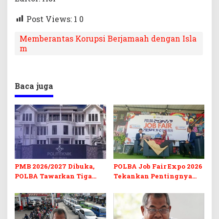
Post Views: 1
0
Memberantas Korupsi Berjamaah dengan Isla
m
Baca juga
PMB 2026/2027 Dibuka,
POLBA Job Fair Expo 2026
POLBA Tawarkan Tiga
Tekankan Pentingnya
Prodi Baru dan Program
Skill dan Sertifikasi di Era
Kuliah Gratis
Digital