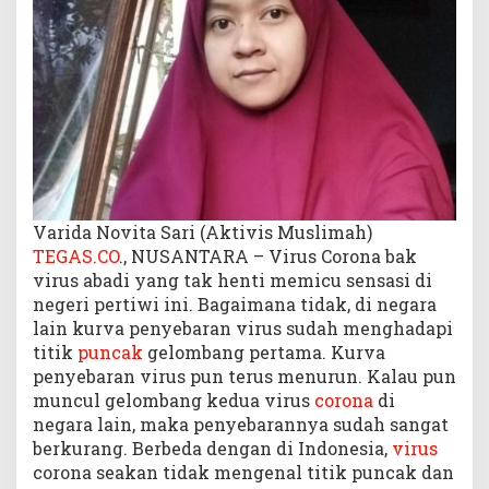
Varida Novita Sari (Aktivis Muslimah)
TEGAS.CO
., NUSANTARA – Virus Corona bak
virus abadi yang tak henti memicu sensasi di
negeri pertiwi ini. Bagaimana tidak, di negara
lain kurva penyebaran virus sudah menghadapi
titik
puncak
gelombang pertama. Kurva
penyebaran virus pun terus menurun. Kalau pun
muncul gelombang kedua virus
corona
di
negara lain, maka penyebarannya sudah sangat
berkurang. Berbeda dengan di Indonesia,
virus
corona seakan tidak mengenal titik puncak dan