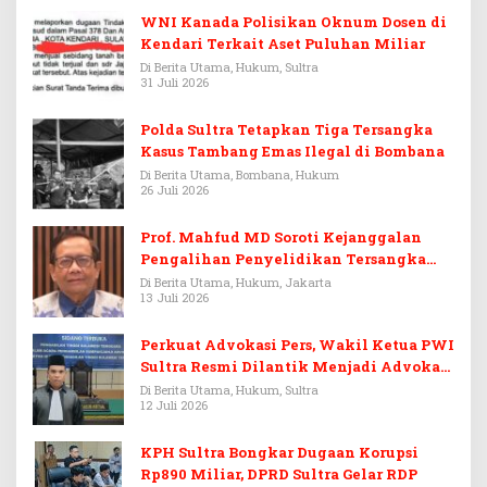
WNI Kanada Polisikan Oknum Dosen di
Kendari Terkait Aset Puluhan Miliar
Di Berita Utama, Hukum, Sultra
31 Juli 2026
Polda Sultra Tetapkan Tiga Tersangka
Kasus Tambang Emas Ilegal di Bombana
Di Berita Utama, Bombana, Hukum
26 Juli 2026
Prof. Mahfud MD Soroti Kejanggalan
Pengalihan Penyelidikan Tersangka
Febrie Adriansyah
Di Berita Utama, Hukum, Jakarta
13 Juli 2026
Perkuat Advokasi Pers, Wakil Ketua PWI
Sultra Resmi Dilantik Menjadi Advokat
PERADI
Di Berita Utama, Hukum, Sultra
12 Juli 2026
KPH Sultra Bongkar Dugaan Korupsi
Rp890 Miliar, DPRD Sultra Gelar RDP