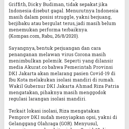
Griffith, Dicky Budiman, tidak sepakat jika
Indonesia disebut gagal. Menurutnya Indonesia
masih dalam posisi struggle, yakni berjuang,
berjibaku atau bergulat terus, jadi masih belum
menemukan performa terbaiknya.
(Kompas.com, Rabu, 26/8/2020).
Sayangnya, bentuk perjuangan dan cara
penanganan melawan virus Corona masih
menimbulkan polemik. Seperti yang dilansir
media Akurat.co bahwa Pemerintah Provinsi
DKI Jakarta akan melarang pasien Covid-19 di
Ibu Kota melakukan isolasi mandiri di rumah.
Wakil Gubernur DKI Jakarta Ahmad Riza Patria
mengatakan, pihaknya masih menggodok
regulasi larangan isolasi mandiri.
Terkait lokasi isolasi, Riza mengatakan
Pemprov DKI sudah menyiapkan opsi, yakni di
Gelanggang Olahraga (GOR). Menyusul,